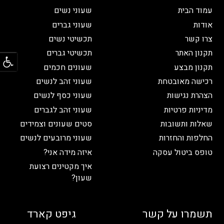
עמוד הבית
שעוני נשים
אודות
שעוני גברים
צרו קשר
תכשיטי נשים
פתח
תקנון האתר
תכשיטי גברים
תקנון מבצע
שעונים חכמים
רכישה מאובטחת
שעוני זהב לנשים
הצהרת נגישות
שעוני כסף לנשים
מדיניות פרטיות
שעוני זהב לגברים
שאלות ותשובות
סטים שעונים וצמידים
החלפות והחזרות
שעוני מרובעים לנשים
טופס ביטול עסקה
איזה מידה אני?
איך מקטינים רצועת
שעון?
תשמרו על קשר
גיפט קארד