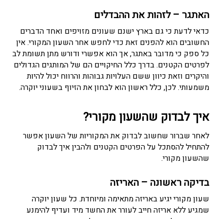
האתגר – לזהות את ההבדלים
כדאי לדעת כי גם בארץ ישנם שעונים מזויפים ואחד הדברים
החשובים הוא להפנים זאת כדי לחפש אחר השעון המקורי. אין
כל ספק כי מדובר באתגר, אך הוא אפשרי ודורש מתן תשומת לב
לפרטים הקטנים. בדרך כלל החיקויים הם של המותגים הגדולים
והיקרים וזאת כיוון ששם העלויות גבוהות והרווח יכול להיות
משמעותי. לכן, כלל ראשון הוא לבחון את הזיוף בשעוני יוקרה.
איך לבדוק שהשעון מקורי?
לאחר שברור שחשוב לבדוק את המקוריות של השעון אפשר
להתחיל להסתכל על הפרטים הקטנים ולהבין איך לבדוק
שהשעון מקורי.
בדיקה ראשונה – האריזה
שעון מקורי יגיע באריזה מתאימה ומיוחדת. כל שעון יוקרה
שמגיע ללא אריזה חייב לעורר את החשד מיד ועדיף להימנע