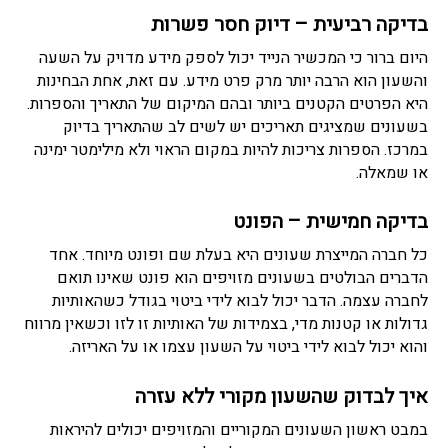
בדיקה רביעית – דיוק חסר פשרות
היום ברור כי המכשיר הנייד יכול לספק מידע מדויק על השעה
והשעון הוא הרבה יותר מרק פרט מידע. עם זאת, אחת הבחינות
היא הפרטים הקטנים ביותר ובהם המיקום של התאריך והספרות.
בשעונים שמציגים תאריכים יש לשים לב שהתאריך בדיוק
במרכז. הספרות צריכות להיות במקום הראוי ולא מילימטר ימינה
או שמאלה.
בדיקה חמישית – הפונט
כל חברה המייצרת שעונים היא בעלת שם ופונט מיוחד. אחד
הדברים הבולטים בשעונים מזויפים הוא פונט שאינו תואם
לחברה עצמה. הדבר יכול לבוא לידי ביטוי בגודל כשהאותיות
גדולות או קטנות מדי, בצמידות של האותיות זו לזו וכשאין מרווח
והוא יכול לבוא לידי ביטוי על השעון עצמו או על האריזה.
איך לבדוק שהשעון מקורי ללא עזרה
במבט ראשון השעונים המקוריים והמזויפים יכולים להיראות