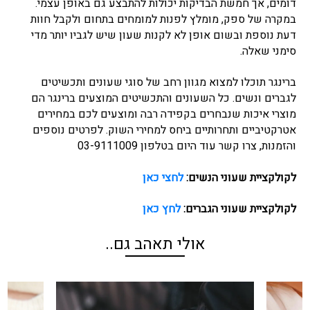
דומים, אך חמשת הבדיקות יכולות להתבצע גם באופן עצמי.
במקרה של ספק, מומלץ לפנות למומחים בתחום ולקבל חוות
דעת נוספת ובשום אופן לא לקנות שעון שיש לגביו יותר מדי
סימני שאלה.
ברינגר תוכלו למצוא מגוון רחב של סוגי שעונים ותכשיטים
לגברים ונשים. כל השעונים והתכשיטים המוצעים ברינגר הם
מוצרי איכות שנבחרים בקפידה רבה ומוצעים לכם במחירים
אטרקטיביים ותחרותיים ביחס למחירי השוק. לפרטים נוספים
והזמנות, צרו קשר עוד היום בטלפון 03-9111009
לקולקציית שעוני הנשים:
לחצי כאן
לקולקציית שעוני הגברים:
לחץ כאן