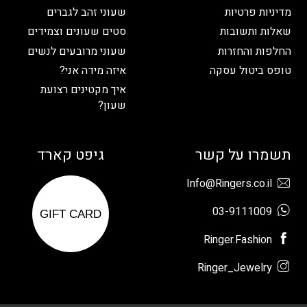
מדיניות פרטיות
שעוני זהב לגברים
שאלות ותשובות
סטים שעונים וצמידים
החלפות והחזרות
שעוני מרובעים לנשים
טופס ביטול עסקה
איזה מידה אני?
איך מקטינים רצועת
שעון?
תשמרו על קשר
גיפט קארד
Info@Ringers.co.il
03-9111009
GIFT CARD
Ringer.Fashion
Ringer_Jewelry