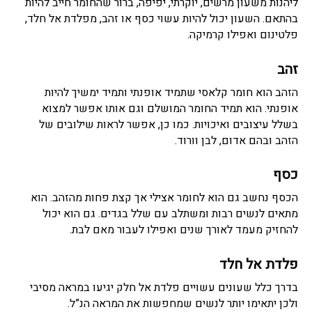
ליהנות משעון מרשים, יוקרתי, יפיפה, ברור שהחומר חייב להיות
בהתאם. השעון יכול להיות עשוי כסף או זהב, מפלדת אל חלד,
פלטינום ואפילו קרמיקה.
זהב
הזהב הוא חומר קלאסי שתמיד אופנתי ותמיד ימשיך להיות
אופנתי. הוא תמיד החומר המושלם וגם אותו אפשר למצוא
בשלל עיצובים ואיכויות. כמו כן, אפשר לראות שילובים של
הזהב ובהם אדום, לבן וורוד.
כסף
הכסף נחשב גם הוא לחומר אצילי אך קצת פחות מהזהב. הוא
מתאים לנשים רבות ומשתלב עם שלל בגדים. גם הוא יכול
להחזיק מעמד לאורך שנים ואפילו לעבור מאם לבת.
פלדת אל חלד
בדרך כלל שעונים עשויים פלדת אל חלק יגיעו במראה מסיבי
ולכן יתאימו יותר לנשים שמחפשות את המראה הנ”ל.