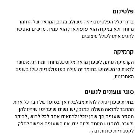
פלטינום
בדרך כלל הפלטינום יהיה משולב בזהב. המראה של החומר
מיוחד ולא במקרה הוא פופולארי. הוא עמיד, מרשים ואפשר
להגיע איתו לשלל עיצובים.
קרמיקה
הקרמיקה נותנת לשעון מראה מלוטש, מיוחד ומודרני. אפשר
לראות כי השימוש בחומר זה עולה בפופולאריות שלו בשנים
האחרונות.
סוגי שעונים לנשים
בחירת שעון יכולה להיות מבלבלת אך בסופו של דבר כל אחת
תתחבר למראה משלה. כמובן, יש נשים שיעדיפו שיהיו להן
מספר שעונים כך שהן יוכלו להתאים אחד לכל לבוש, לבוקר
ולערב, למפגש מיוחד וליום יום. את השעונים אפשר לחלק
לקטגוריות שונות ובהן: