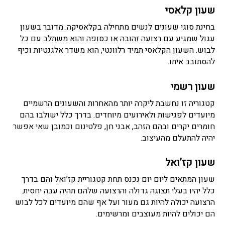
שעון קלאסי
בחינת סוגי שעונים לנשים מתחילה בקלאסיקה. מדובר בשעון
עגול שמגיע עם רצועה זהובה או כסופה והוא משתלב עם כל
לבוש. השעון הקלאסי תמיד רלוונטי, הוא משדר אלגנטיות וכיף
להסתובב איתו.
שעון רשמי
קטגוריה זו נחשבת ליקרה יותר מהאחרות והשעונים הרשמיים
מיועדים לפגישות ולאירועים מיוחדים. בדרך כלל ישולבו בהם
חומרים יקרים ובהם הזהב, אבני חן, פלטינום וכמובן שאי אפשר
יהיה להתעלם מהעיצוב.
שעון קז’ואל
שעון המתאים ליום יום נכנס תחת קטגוריית קז’ואל והם בדרך
כלל יהיו בעלי תצוגה גדולה והרצועה שלהם תהיה עבה יחסית.
הרצועה יכולה להיות גם מעור ועל אף שהם מיועדים לכל לבוש
הם יכולים להיות מעוצבים ומרשימים.