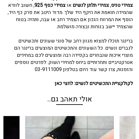
צמידי טניס
,
צמידי תלתן לנשים
או
צמידי כסף 925
,
חשוב לוודא
שהמידה תואמת את היקף היד שלך. מדוד היטב את פרק כף היד,
הוסף את המרווח הנכון אם הצמיד רחב או עבה, ותהיה בטוח
שהצמיד יישב בנוחות ובצורה מושלמת.
ברינגר תוכלו למצוא מגוון רחב של סוגי שעונים ותכשיטים
לגברים ונשים. כל השעונים והתכשיטים המוצעים ברינגר הם
מוצרי איכות שנבחרים בקפידה רבה ומוצעים לכם במחירים
אטרקטיביים ותחרותיים ביחס למחירי השוק. לפרטים נוספים
והזמנות, צרו קשר עוד היום בטלפון 03-9111009
לקולקציית התכשיטים לנשים:
לחצי כאן