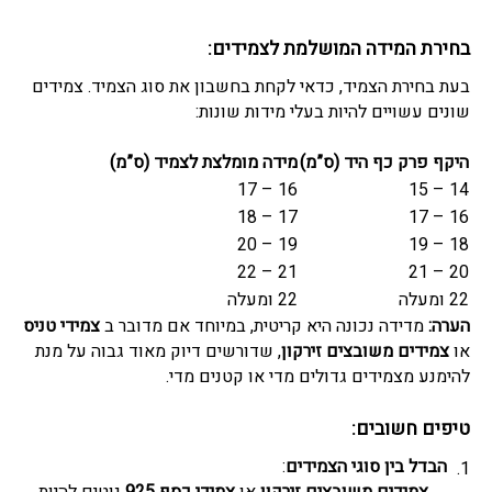
בחירת המידה המושלמת לצמידים:
בעת בחירת הצמיד, כדאי לקחת בחשבון את סוג הצמיד. צמידים
שונים עשויים להיות בעלי מידות שונות:
היקף פרק כף היד (ס”מ)
מידה מומלצת לצמיד (ס”מ)
16 – 17
14 – 15
17 – 18
16 – 17
19 – 20
18 – 19
21 – 22
20 – 21
22 ומעלה
22 ומעלה
הערה:
מדידה נכונה היא קריטית, במיוחד אם מדובר ב
צמידי טניס
או
צמידים משובצים זירקון
, שדורשים דיוק מאוד גבוה על מנת
להימנע מצמידים גדולים מדי או קטנים מדי.
טיפים חשובים:
הבדל בין סוגי הצמידים
:
צמידים משובצים זירקון
או
צמידי כסף 925
נוטים להיות