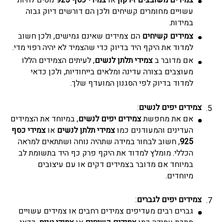
עשויים מחומרים קשיחים ולכן הם דורשים דיוק גבוה
במידות.
צמידים קשיחים
הם צמידים שאינם גמישים, ולכן חשוב
למדוד את היקף היד בדיוק כדי שהצמיד לא יהיה רפוי מדי.
אם מדובר ב
צמידי תלתן לנשים
, לעיתים הצמידים הללו
מעוצבים בצורה עדינה ומלאים בייחודיות, ולכן כדאי
למדוד בדיוק לפי הסגנון המועדף שלך.
צמידים יפים לנשים
:
אם את מחפשת
צמידים יפים לנשים
, במיוחד את הצמידים
העדינים והמעודנים כמו
צמידי תלתן לנשים
או
צמידי כסף
925
, חשוב לבחור במידה שתהיה נוחה ושתתאים למראה
הכללי. מומלץ למדוד את היקף פרק כף היד בתשומת לב
במיוחד אם מדובר בצמידים דקים או עם עיצובים
מיוחדים.
צמידים יפים לגברים
:
גברים רבים מעדיפים צמידים רחבים או צמידים עשויים