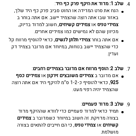
שלב 1: מדוד את היקף פרק כף היד
:
הנח את סרט המדידה או החוט סביב פרק כף היד שלך,
באזור שבו אתה רוצה שהצמיד יישב. אם אתה בוחר ב
צמידי טניס
או
צמידים קשיחים
, חשוב למדוד בדיוק,
מכיוון שהם לא גמישים כמו צמידים אחרים.
אם אתה בוחר
צמידי תלתן לנשים
, כדאי להוסיף מרווח קל
כדי שהצמיד יישב בנוחות, במיוחד אם מדובר בצמיד דק
ועדין.
שלב 2: הוסף מרווח אם מדובר ב
צמידים רחבים
:
אם מדובר ב
צמידים משובצים זירקון
או
צמידים כסף
925
,
כדאי להוסיף כ-1-2 ס”מ להיקף היד אם אתה רוצה
שהצמיד יהיה רפוי מעט.
שלב 3: מדוד פעמיים
:
תמיד כדאי למדוד פעמיים כדי לוודא שההיקף מדוד
בצורה מדויקת. זה חשוב במיוחד כשמדובר ב
צמידים
קשיחים
או
צמידי טניס
, כי הם חייבים להתאים בצורה
מושלמת.