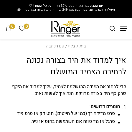
חזרה למעלה
Skip to Conten
יום אהבה כבר כאן! • קבלו 30% הנחה על כל האתר! 🤍
משלוח חינם עד הבית בהזמנה מעל 249 ש"ח! • מתנה שווה בכל קנייה! 🎁
0
0
הרשימה של
בית
/
בלוג
/ שם הכתבה
איך למדוד את היד בצורה נכונה
לבחירת הצמיד המושלם
כדי לבחור את המידה המושלמת לצמיד, עליך למדוד את היקף
פרק כף היד בצורה מדויקת. הנה איך לעשות זאת:
חומרים דרושים
:
סרט מדידה רך (כמו של חייטים), חוט דק או סרט נייר.
סרגל או מד טווח אם השתמשת בחוט או נייר.