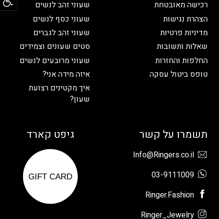
רכישה מאובטחת
שעוני זהב לנשים
הצהרת נגישות
שעוני כסף לנשים
מדיניות פרטיות
שעוני זהב לגברים
שאלות ותשובות
סטים שעונים וצמידים
החלפות והחזרות
שעוני מרובעים לנשים
טופס ביטול עסקה
איזה מידה אני?
איך מקטינים רצועת
שעון?
תשמרו על קשר
גיפט קארד
Info@Ringers.co.il
03-9111009
GIFT CARD
Ringer.Fashion
Ringer_Jewelry