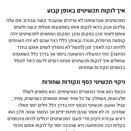
איך לנקות תכשיטים באופן קבוע
התכשיטים שברשותנו לא צריכים שנעבוד קשה עבורם. אם עלה
עליהם אבק כדאי לנקות אותו באמצעות מטלית יבשה ולשים
אותם לאחר מכן במקום מוגן. המקום המתאים לתכשיטים יהיה
קופסה מרופדת, סגורה ובאופן כללי רצוי שהם לא יהיו חשופים
ללחות רבה לאורך זמן (למשל לא מומלץ לשים אותם בחדר
הרחצה). זוהי הפעולה הפשוטה ביותר אך בדרך כלל כשאנחנו
שואלים איך לנקות תכשיטים אנחנו רוצים לדעת כיצד לטפל
בכתמים ונקודות שחורות.
ניקוי תכשיטי כסף ונקודות שחורות
הכסף הוא אחד החומרים המרשימים. הוא מתאים לשלל
תלבושות, משתלב על כל אחד ואחת ומתאים כשרשרת, צמיד,
עגיל ושעון. תכשיטי הכסף יהיו בדרך כלל זולים יותר מאלו
שמזהב. זה לא אומר שהם פחות יפים אך החומר שונה ולכן הוא
דורש עבודת ניקיון מדי פעם. התכשיטים יכולים להיות מוכתמים
בקלות רבה וההפתעה היא שהרבה יותר קל לנקות אותם מכפי