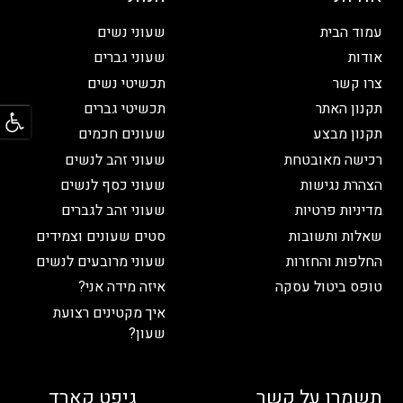
עמוד הבית
שעוני נשים
אודות
שעוני גברים
צרו קשר
תכשיטי נשים
פתח
תקנון האתר
תכשיטי גברים
תקנון מבצע
שעונים חכמים
רכישה מאובטחת
שעוני זהב לנשים
הצהרת נגישות
שעוני כסף לנשים
מדיניות פרטיות
שעוני זהב לגברים
שאלות ותשובות
סטים שעונים וצמידים
החלפות והחזרות
שעוני מרובעים לנשים
טופס ביטול עסקה
איזה מידה אני?
איך מקטינים רצועת
שעון?
תשמרו על קשר
גיפט קארד