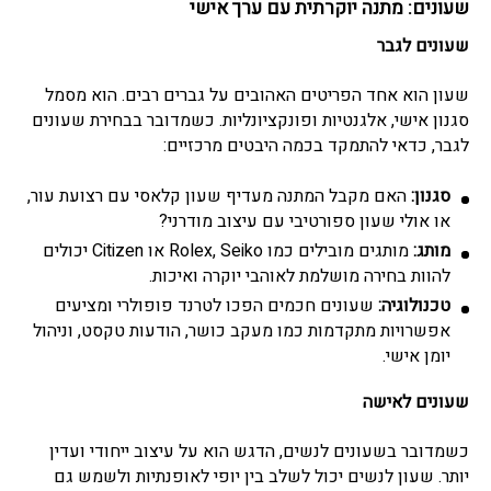
שעונים: מתנה יוקרתית עם ערך אישי
שעונים לגבר
שעון הוא אחד הפריטים האהובים על גברים רבים. הוא מסמל
סגנון אישי, אלגנטיות ופונקציונליות. כשמדובר בבחירת שעונים
לגבר, כדאי להתמקד בכמה היבטים מרכזיים:
סגנון:
האם מקבל המתנה מעדיף שעון קלאסי עם רצועת עור,
או אולי שעון ספורטיבי עם עיצוב מודרני?
מותג:
מותגים מובילים כמו Rolex, Seiko או Citizen יכולים
להוות בחירה מושלמת לאוהבי יוקרה ואיכות.
טכנולוגיה:
שעונים חכמים הפכו לטרנד פופולרי ומציעים
אפשרויות מתקדמות כמו מעקב כושר, הודעות טקסט, וניהול
יומן אישי.
שעונים לאישה
כשמדובר בשעונים לנשים, הדגש הוא על עיצוב ייחודי ועדין
יותר. שעון לנשים יכול לשלב בין יופי לאופנתיות ולשמש גם