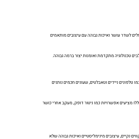
לים לשדר עושר ואיכות גבוהה עם עיצובים מותאמים
ים טכנולוגיה מתקדמת ואומנות יצור ברמה גבוהה.
ו טלפונים ניידים וטאבלטים, שעונים חכמים נותנים
לו מציעים אפשרויות כמו ניטור דופק, מעקב אחרי כושר
ווים נקיים, עיצובים מינימליסטיים ואיכות גבוהה שלא