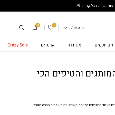
0
0
הרשימה שלי
התחברות
/
הרשמה
נים חכמים
מגן דוד
ארנקים
Crazy Sale
מותגים והטיפים הכי
שבים לאחד הפריטים הכי מבוקשים והם משדרים הרבה מעבר