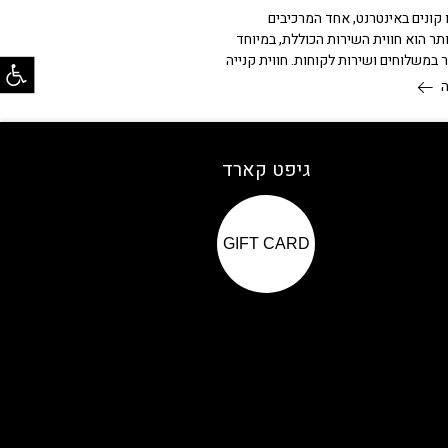
קונים באינטרנט, אחד המרכיבים
תר הוא חווית השירות הכוללת, במיוחד
פתח
במשלוחים ושירות לקוחות. חווית קנייה
גיפט קארד
GIFT CARD