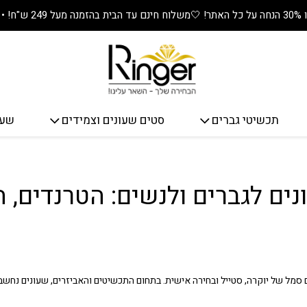
🤍
משלוח חינם עד הבית בהזמנה מעל 249 ש"ח! • מתנה שווה בכל קנייה! 🎁
תכשיטי גברים
סטים שעונים וצמידים
שעו
ים לגברים ולנשים: הטרנדים, ה
ם סמל של יוקרה, סטייל ובחירה אישית. בתחום התכשיטים והאביזרים, שעונים נח