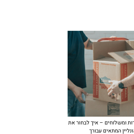
ות ומשלוחים – איך לבחור את
נליין המתאים עבורך