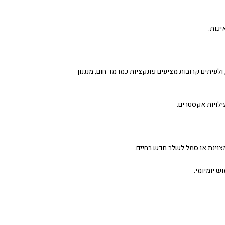
יכות.
לעיתים קרובות מציעים פונקציות כמו מד חום, מנגנון
ילויות אקסטרים.
מצוינת או סמל לשלב חדש בחיים.
ש יומיומי.