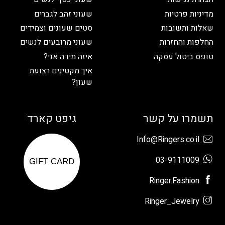
מדיניות פרטיות
שעוני זהב לגברים
שאלות ותשובות
סטים שעונים וצמידים
החלפות והחזרות
שעוני מרובעים לנשים
טופס ביטול עסקה
איזה מידה אני?
איך מקטינים רצועת
שעון?
תשמרו על קשר
גיפט קארד
Info@Ringers.co.il
03-9111009
GIFT CARD
Ringer.Fashion
Ringer_Jewelry