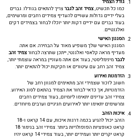
גודל הצמיד
כמו כל תכשיט,
צמיד זהב לגבר
צריך להתאים בגודלו. גברים
בעלי ידיים גדולות עשויים להעדיף צמידים רחבים ומרשימים,
בעוד גברים עם ידיים דקות יותר יוכלו לבחור בצמידים דקים
ואלגנטיים.
הסגנון האישי
הסגנון האישי שלך משפיע מאוד על הבחירה. אם אתה
מעדיף מראה קלאסי ואלגנטי, ייתכן שתרצה לבחור
צמיד זהב
לגבר
מינימליסטי, בעוד אם אתה מעוניין במראה עוצמתי יותר,
צמיד זהב רחב עם עיטורים או חקיקות יכול להתאים יותר.
הזדמנות ואירוע
חשוב לזכור שצמידי זהב מתאימים למגוון רחב של
הזדמנויות, אך כדאי לבחור את הצמיד בהתאם לסוג האירוע.
צמידי זהב עדינים יתאימו ליומיום, בעוד צמידים רחבים
ומרשימים יתאימו יותר לאירועים חגיגיים וערבים מיוחדים.
איכות הזהב
הזהב יכול להגיע בכמה דרגות איכות, עם 14 קראט ו-18
קראט כאופציות הפופולריות ביותר. צמידי זהב בגימור 18
קראט יקרים יותר ועמידים יותר, בעוד צמידי 14 קראט יהיו