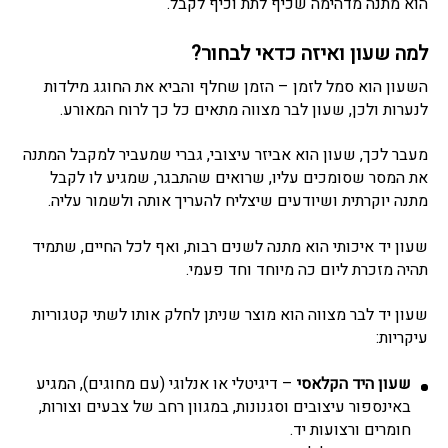
הוא מתנה מדהימה שכיף לתת וכיף לקבל.
למה שעון ואיזה כדאי לבחור?
השעון הוא סמל לזמן – הזמן שחלף והביא את החוגג מילדות
לנערות ולכן, שעון לבר מצווה מתאים כל כך לרוח המאורע.
מעבר לכך, שעון הוא אביזר עיצובי, גברי שמעביר למקבל המתנה
את המסר שסומכים עליו, שרואים שהתבגר, שמגיע לו לקבל
מתנה יוקרתית ושיודעים שיצליח להעריך אותה ולשמור עליה.
שעון יד איכותי הוא מתנה לשנים רבות, ואף לכל החיים, שתמיד
תהיה מזכרת ליום כה מיוחד וחד פעמי.
שעון יד לבר מצווה הוא מוצר שניתן לחלק אותו לשתי קטגוריות
עיקריות:
שעון היד הקלאסי
– דיגיטלי או אנלוגי (עם מחוגים), המגיע
באינספור עיצובים וסגנונות, במגוון רחב של צבעים וצורות,
חומרים ורצועות יד.