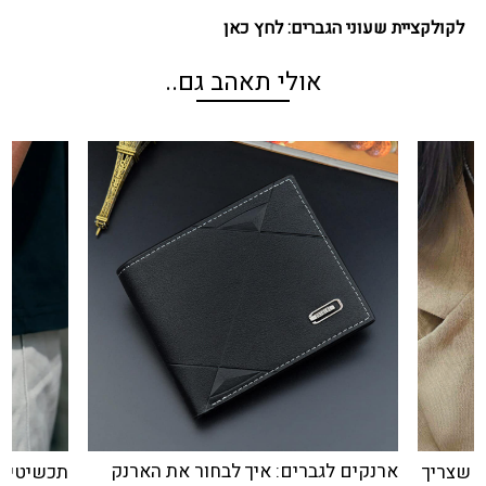
לקולקציית שעוני הגברים:
לחץ כאן
ארנקים לגברים: איך לבחור את הארנק
 שצריך
תכשיטים 