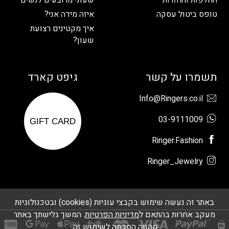
טופס ביטול עסקה
איזה מידה אני?
איך מקטינים רצועת
שעון?
תשמרו על קשר
גיפט קארד
Info@Ringers.co.il
03-9111009
GIFT CARD
Ringer.Fashion
Ringer_Jewelry
באתר זה נעשה שימוש בקבצי עוגיות (cookies) ובטכנולוגיות
מעקב אחרות בהתאם ל
מדיניות הפרטיות
. המשך גלישתך באתר
מהווה הסכמה לשימוש זה.