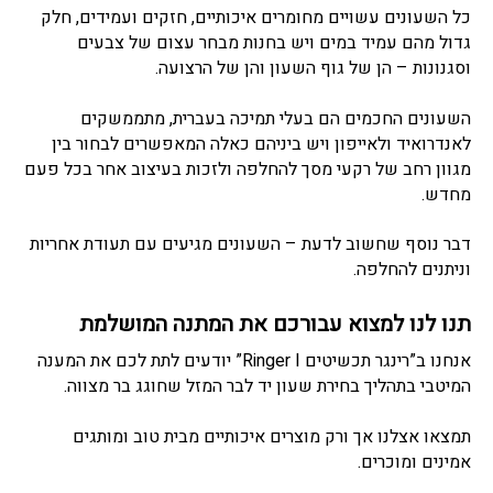
כל השעונים עשויים מחומרים איכותיים, חזקים ועמידים, חלק
גדול מהם עמיד במים ויש בחנות מבחר עצום של צבעים
וסגנונות – הן של גוף השעון והן של הרצועה.
השעונים החכמים הם בעלי תמיכה בעברית, מתממשקים
לאנדרואיד ולאייפון ויש ביניהם כאלה המאפשרים לבחור בין
מגוון רחב של רקעי מסך להחלפה ולזכות בעיצוב אחר בכל פעם
מחדש.
דבר נוסף שחשוב לדעת – השעונים מגיעים עם תעודת אחריות
וניתנים להחלפה.
תנו לנו למצוא עבורכם את המתנה המושלמת
אנחנו ב”רינגר תכשיטים Ringer I” יודעים לתת לכם את המענה
המיטבי בתהליך בחירת שעון יד לבר המזל שחוגג בר מצווה.
תמצאו אצלנו אך ורק מוצרים איכותיים מבית טוב ומותגים
אמינים ומוכרים.