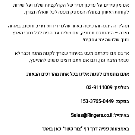
אנו מקפידים על עדכון תדיר של הקולקציות שלנו ועל שירות
לקוחות ראשון במעלה המספק מענה לכל שאלה וצורך.
תהליך ההזמנה והרכישה באתר שלנו ידידותי וזריז, וחשוב באותה
מידה – הזמנתכם תסופק, עם שליח עד הבית לכל רחבי הארץ
ותוך שלושה ימי עסקים!
אז גם אם נזכרתם מעט באיחור שצריך לקנות מתנה וכבר לא
נשאר הרבה זמן, וגם אם אתם רוצים פשוט להתייעץ,
אתם מוזמנים לפנות אלינו בכל אחת מהדרכים הבאות:
בטלפון: 03-9111009
בפקס: 153-3765-0449
באימייל:
Sales@Ringers.co.il
באמצעות פנייה דרך דף “צור קשר” כאן באתר