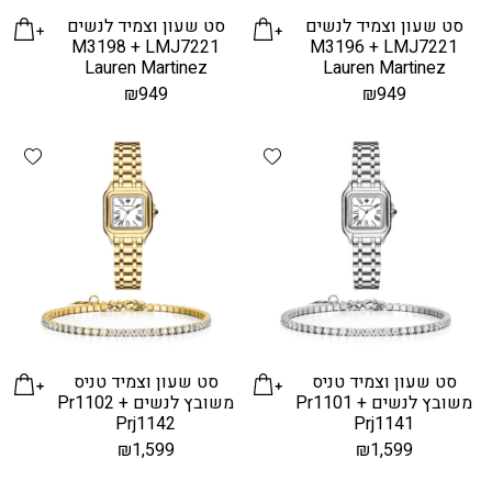
סט שעון וצמיד לנשים
סט שעון וצמיד לנשים
M3198 + LMJ7221
M3196 + LMJ7221
Lauren Martinez
Lauren Martinez
₪
949
₪
949
hlist
Add wishlist
סט שעון וצמיד טניס
סט שעון וצמיד טניס
משובץ לנשים Pr1101 +
משובץ לנשים Pr1102 +
Prj1142
Prj1141
₪
1,599
₪
1,599