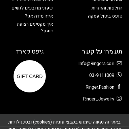
החלפות והחזרות
שעוני מרובעים לנשים
טופס ביטול עסקה
איזה מידה אני?
איך מקטינים רצועת
שעון?
תשמרו על קשר
גיפט קארד
Info@Ringers.co.il
03-9111009
GIFT CARD
Ringer.Fashion
Ringer_Jewelry
באתר זה נעשה שימוש בקבצי עוגיות (cookies) ובטכנולוגיות