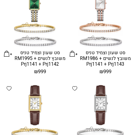
סט שעון וצמיד טניס
סט שעון וצמיד טניס
משובץ לנשים RM1986 +
משובץ לנשים RM1995 +
Prj1141 + Prj1142
Prj1141 + Prj1143
₪
999
₪
999
hlist
Add wishlist