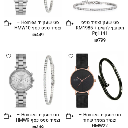
סט שעון וצמיד טניס
סט שעון יד Homies –
משובץ לנשים RM1985 +
וצמיד טניס כסף HMW10
Prj1141
₪
449
₪
799
hlist
Add wishlist
סט שעון יד Homies –
סט שעון יד Homies –
וצמיד מסמר שחור
וצמיד טניס כסף HMW9
HMW22
₪
449