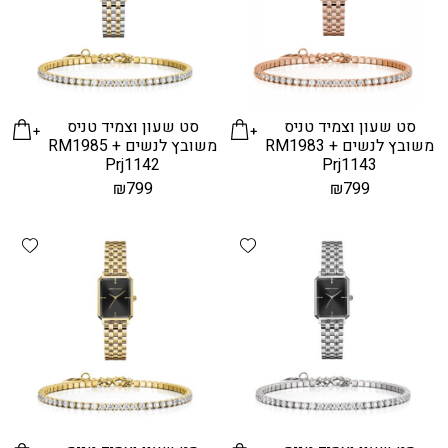
סט שעון וצמיד טניס
סט שעון וצמיד טניס
משובץ לנשים RM1983 +
משובץ לנשים RM1985 +
Prj1142
Prj1143
₪
799
₪
799
hlist
Add wishlist