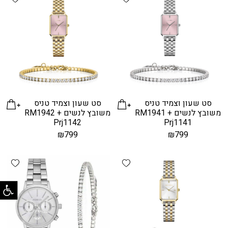
סט שעון וצמיד טניס
סט שעון וצמיד טניס
משובץ לנשים RM1941 +
משובץ לנשים RM1942 +
Prj1142
Prj1141
₪
799
₪
799
hlist
Add wishlist
פתח