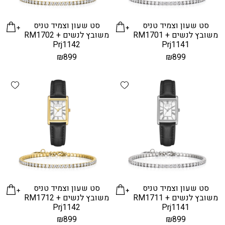
סט שעון וצמיד טניס
סט שעון וצמיד טניס
משובץ לנשים RM1701 +
משובץ לנשים RM1702 +
Prj1142
Prj1141
₪
899
₪
899
hlist
Add wishlist
סט שעון וצמיד טניס
סט שעון וצמיד טניס
משובץ לנשים RM1711 +
משובץ לנשים RM1712 +
Prj1142
Prj1141
₪
899
₪
899