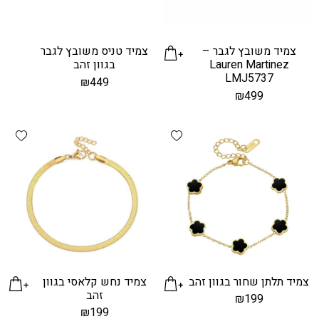
צמיד משובץ לגבר –
צמיד טניס משובץ לגבר
Lauren Martinez
בגוון זהב
LMJ5737
₪
449
₪
499
hlist
Add wishlist
צמיד תלתן שחור בגוון זהב
צמיד נחש קלאסי בגוון
זהב
₪
199
₪
199