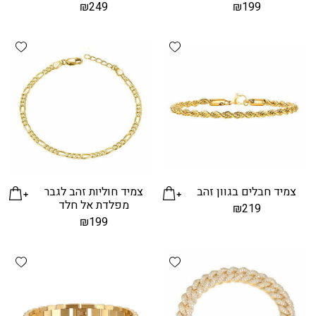
₪
249
₪
199
hlist
Add wishlist
צמיד חבלים בגוון זהב
צמיד חוליות זהב לגבר
מפלדת אל חלד
₪
219
₪
199
hlist
Add wishlist