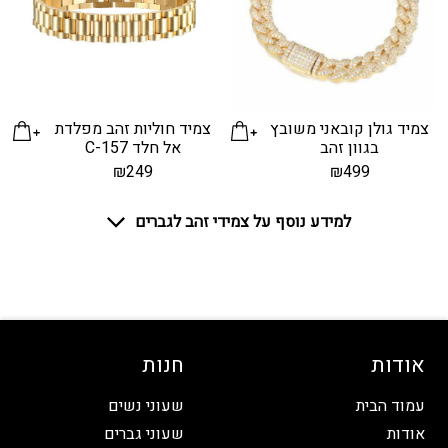
צמיד גולן קובאני משובץ
צמיד חוליות זהב מפלדת
בגוון זהב
אל חלד C-157
₪
249
₪
499
למידע נוסף על צמידי זהב לגברים
אודות
חנות
עמוד הבית
שעוני נשים
אודות
שעוני גברים