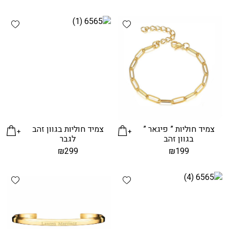
hlist
Add wishlist
צמיד חוליות ” פיגאר ”
צמיד חוליות בגוון זהב
בגוון זהב
לגבר
₪
299
₪
199
hlist
Add wishlist