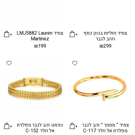
צמיד חוליות בגוון כסף
צמיד LMJ5882 Lauren
וזהב לגבר
Martinez
₪
199
₪
299
hlist
Add wishlist
צמיד ” מסמר ” זהב לגבר
גורמט זהב לגבר מפלדת
מפלדת אל חלד C-117
אל חלד C-152