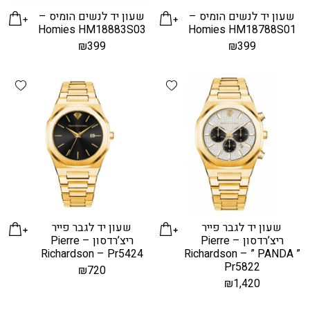
שעון יד לנשים הומיס –
שעון יד לנשים הומיס –
Homies HM18883S03
Homies HM18788S01
₪
399
₪
399
hlist
Add wishlist
שעון יד לגבר פייר
שעון יד לגבר פייר
ריצ’רדסון – Pierre
ריצ’רדסון – Pierre
Richardson – Pr5424
Richardson – ” PANDA ”
Pr5822
₪
720
₪
1,420