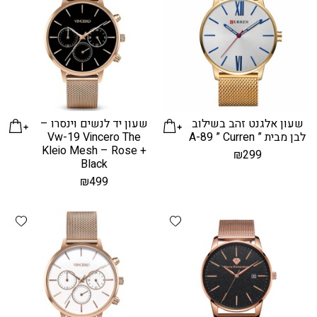
שעון אלגנט זהב בשילוב
שעון יד לנשים וינסרו –
לבן מבית ” A-89 ” Curren
Vw-19 Vincero The
Kleio Mesh – Rose +
₪
299
Black
₪
499
hlist
Add wishlist