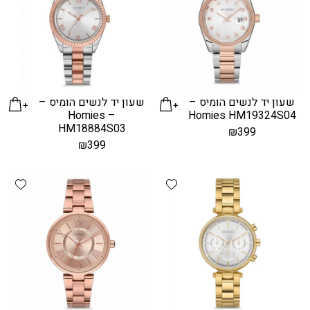
שעון יד לנשים הומיס –
שעון יד לנשים הומיס –
Homies –
Homies HM19324S04
HM18884S03
₪
399
₪
399
hlist
Add wishlist