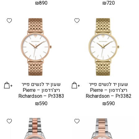
₪
890
₪
720
hlist
Add wishlist
שעון יד לנשים פייר
שעון יד לנשים פייר
ריצ’רדסון – Pierre
ריצ’רדסון – Pierre
Richardson – Pr3383
Richardson – Pr3382
₪
590
₪
590
hlist
Add wishlist