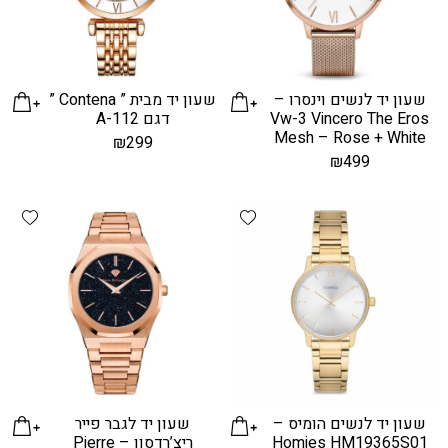
שעון יד לנשים וינסרו –
שעון יד מבית ” Contena ”
Vw-3 Vincero The Eros
דגם A-112
Mesh – Rose + White
₪
299
₪
499
hlist
Add wishlist
שעון יד לנשים הומיס –
שעון יד לגבר פייר
Homies HM19365S01
ריצ’רדסון – Pierre