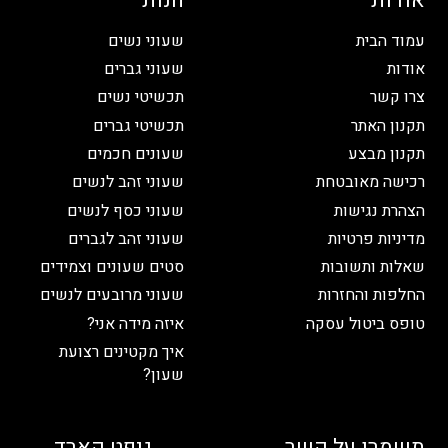
אודות
חנות
עמוד הבית
שעוני נשים
אודות
שעוני גברים
צרו קשר
תכשיטי נשים
תקנון האתר
תכשיטי גברים
תקנון מבצע
שעונים חכמים
רכישה מאובטחת
שעוני זהב לנשים
הצהרת נגישות
שעוני כסף לנשים
מדיניות פרטיות
שעוני זהב לגברים
שאלות ותשובות
סטים שעונים וצמידים
החלפות והחזרות
שעוני מרובעים לנשים
טופס ביטול עסקה
איזה מידה אני?
איך מקטינים רצועת
שעון?
תשמרו על קשר
גיפט קארד