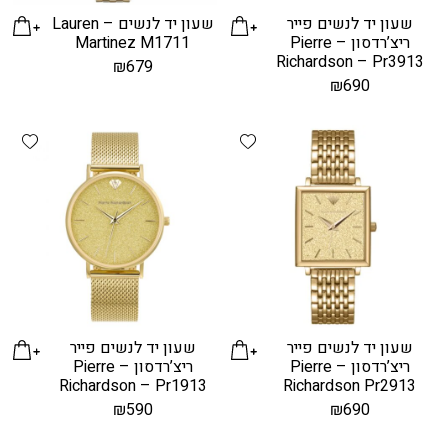
שעון יד לנשים פייר
שעון יד לנשים – Lauren
ריצ’רדסון – Pierre
Martinez M1711
Richardson – Pr3913
₪
679
₪
690
hlist
Add wishlist
שעון יד לנשים פייר
שעון יד לנשים פייר
ריצ’רדסון – Pierre
ריצ’רדסון – Pierre
Richardson – Pr1913
Richardson Pr2913
₪
590
₪
690