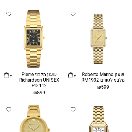
hlist
Add wishlist
שעון Roberto Marino
שעון מלבני Pierre
מלבני לנשים RM1932
Richardson UNISEX
Pr3112
₪
599
₪
899
hlist
Add wishlist