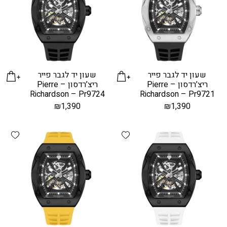
שעון יד לגבר פייר
שעון יד לגבר פייר
ריצ’רדסון – Pierre
ריצ’רדסון – Pierre
Richardson – Pr9724
Richardson – Pr9721
₪
1,390
₪
1,390
hlist
Add wishlist