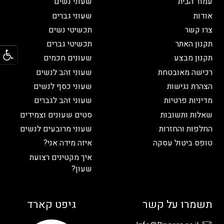
עמוד הבית
שעוני נשים
אודות
שעוני גברים
צרו קשר
תכשיטי נשים
פתח
תקנון האתר
תכשיטי גברים
תקנון מבצע
שעונים חכמים
רכישה מאובטחת
שעוני זהב לנשים
הצהרת נגישות
שעוני כסף לנשים
מדיניות פרטיות
שעוני זהב לגברים
שאלות ותשובות
סטים שעונים וצמידים
החלפות והחזרות
שעוני מרובעים לנשים
טופס ביטול עסקה
איזה מידה אני?
איך מקטינים רצועת
שעון?
תשמרו על קשר
גיפט קארד