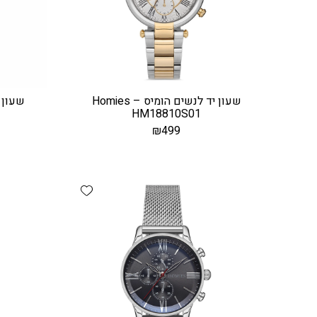
שעון יד לנשים הומיס – Homies
HM18810S01
₪
499
Add wishlist