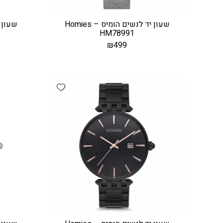
שעון יד לנשים הומיס – Homies
HM78991
₪
499
Add wishlist