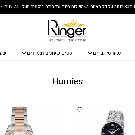
🤍
משלוח חינם עד הבית בהזמנה מעל 249 ש"ח! • מתנה שווה בכל קנייה! 🎁
תכשיטי גברים
סטים שעונים וצמידים
שעו
Homies
Add wishlist