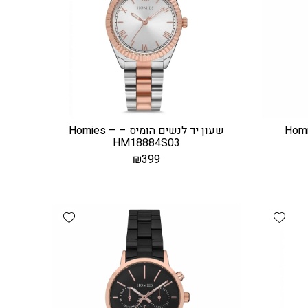
ים הומיס – Homies
שעון יד לנשים הומיס – Homies –
HM18884S03
₪
399
Add wishlist
Add wishlist