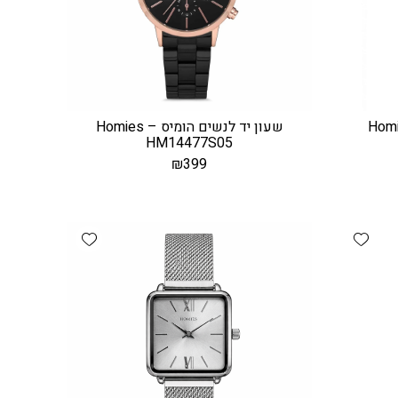
ים הומיס – Homies
שעון יד לנשים הומיס – Homies
HM14477S05
₪
399
Add wishlist
Add wishlist