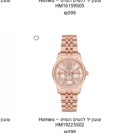
שעון יד לנשים הומיס – Homies
HM16159S05
₪
399
Add wishlist
שעון יד לנשים הומיס – Homies
HM19225S02
₪
399