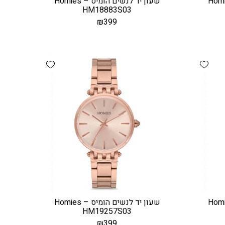
ים הומיס – Homies
שעון יד לנשים הומיס – Homies
HM18883S03
₪
399
Add wishlist
Add wishlist
ים הומיס – Homies
שעון יד לנשים הומיס – Homies
HM19257S03
₪
399