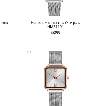
שעון יד לנשים הומיס – Homies
HM21191
₪
399
Add wishlist