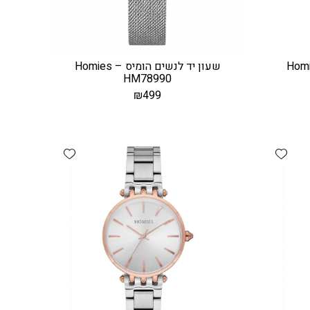
ים הומיס – Homies
שעון יד לנשים הומיס – Homies
HM78990
₪
499
Add wishlist
Add wishlist