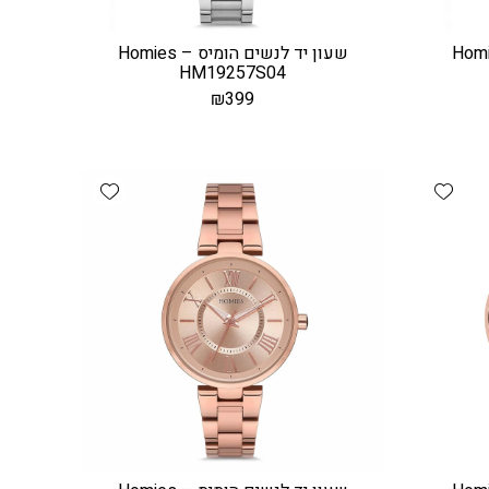
ים הומיס – Homies
שעון יד לנשים הומיס – Homies
HM19257S04
₪
399
Add wishlist
Add wishlist