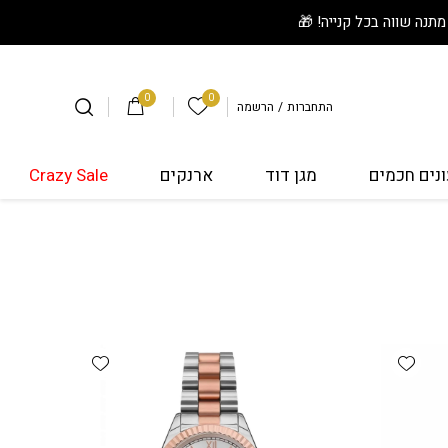
0
0
הרשימה שלי
התחברות
/
הרשמה
נים חכמים
מגן דוד
ארנקים
Crazy Sale
Add wishlist
Add wishlist