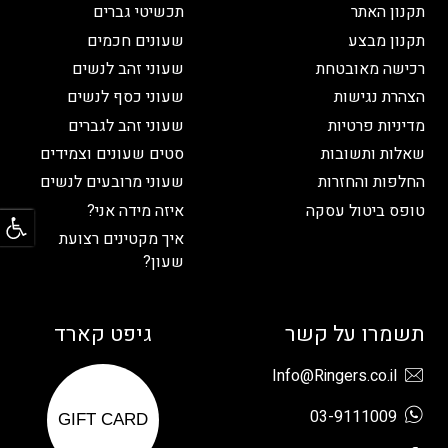
תקנון האתר
תכשיטי גברים
תקנון מבצע
שעונים חכמים
רכישה מאובטחת
שעוני זהב לנשים
הצהרת נגישות
שעוני כסף לנשים
מדיניות פרטיות
שעוני זהב לגברים
שאלות ותשובות
סטים שעונים וצמידים
החלפות והחזרות
שעוני מרובעים לנשים
פתח
טופס ביטול עסקה
איזה מידה אני?
איך מקטינים רצועת
שעון?
תשמרו על קשר
גיפט קארד
Info@Ringers.co.il
03-9111009
GIFT CARD