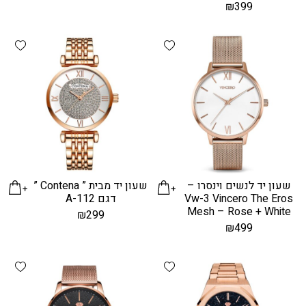
₪
399
hlist
Add wishlist
שעון יד לנשים וינסרו –
שעון יד מבית ” Contena ”
Vw-3 Vincero The Eros
דגם A-112
Mesh – Rose + White
₪
299
₪
499
hlist
Add wishlist