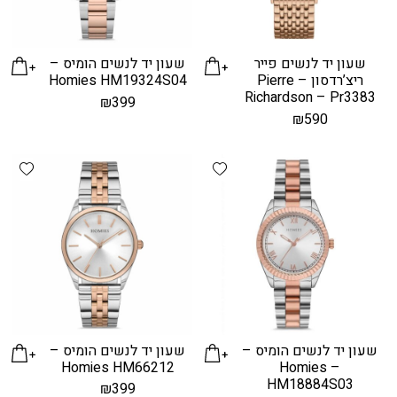
שעון יד לנשים פייר
שעון יד לנשים הומיס –
ריצ’רדסון – Pierre
Homies HM19324S04
Richardson – Pr3383
₪
399
₪
590
hlist
Add wishlist
שעון יד לנשים הומיס –
שעון יד לנשים הומיס –
Homies HM66212
Homies –
HM18884S03
₪
399