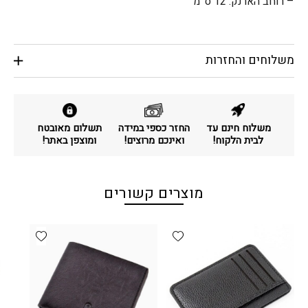
– רוחב הארנק: 12 ס”מ
משלוחים והחזרות
משלוח חינם עד
החזר כספי במידה
תשלום מאובטח
לבית הלקוח!
ואינכם מרוצים!
ומוצפן באתר!
מוצרים קשורים
d wishlist
Add wishlist