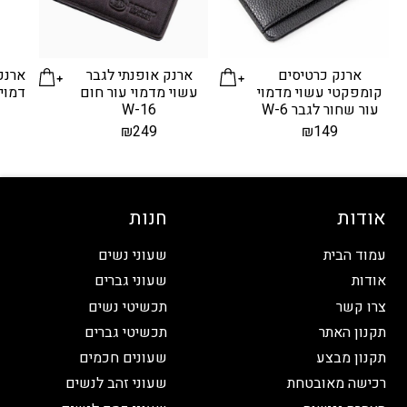
ארנק כרטיסים
ארנק אופנתי לגבר
ארנק
קומפקטי עשוי מדמוי
עשוי מדמוי עור חום
עור שחור לגבר W-6
W-16
₪
249
₪
149
אודות
חנות
עמוד הבית
שעוני נשים
אודות
שעוני גברים
צרו קשר
תכשיטי נשים
תקנון האתר
תכשיטי גברים
תקנון מבצע
שעונים חכמים
רכישה מאובטחת
שעוני זהב לנשים