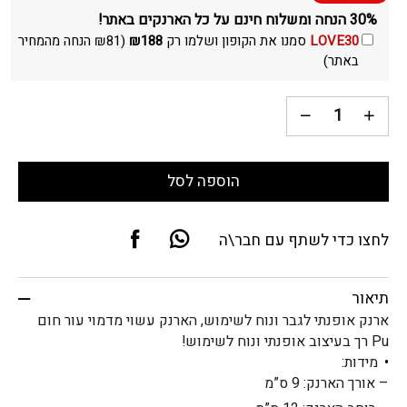
30% הנחה ומשלוח חינם על כל הארנקים באתר!
LOVE30
סמנו את הקופון ושלמו רק
188
₪
(
81
₪
הנחה מהמחיר
באתר)
הוספה לסל
לחצו כדי לשתף עם חבר\ה
תיאור
ארנק אופנתי לגבר ונוח לשימוש, הארנק עשוי מדמוי עור חום
Pu רך בעיצוב אופנתי ונוח לשימוש!
מידות:
– אורך הארנק: 9 ס”מ