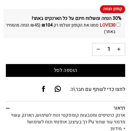
30% הנחה ומשלוח חינם על כל הארנקים באתר!
LOVE30
סמנו את הקופון ושלמו רק
104
₪
(
45
₪
הנחה מהמחיר
באתר)
הוספה לסל
לחצו כדי לשתף עם חבר\ה
תיאור
ארנק כרטיסים ומטבעות קומפקטי ונוח לשימוש, הארנק עשוי
מדמוי עור שחור Pu רך בעיצוב אופנתי ונוח לשימוש!
מידות: