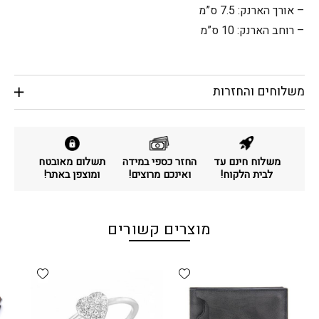
– אורך הארנק: 7.5 ס”מ
– רוחב הארנק: 10 ס”מ
משלוחים והחזרות
משלוח חינם עד
החזר כספי במידה
תשלום מאובטח
לבית הלקוח!
ואינכם מרוצים!
ומוצפן באתר!
מוצרים קשורים
d wishlist
Add wishlist