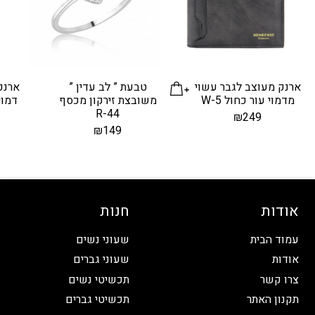
ארנק מעוצב לגבר עשוי
טבעת ” לב עדין ”
ארנק
מדמוי עור כחול W-5
משובצת זירקון מכסף
R-44
₪
249
₪
149
אודות
חנות
עמוד הבית
שעוני נשים
אודות
שעוני גברים
צרו קשר
תכשיטי נשים
תקנון האתר
תכשיטי גברים