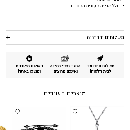
כולל אריזה מקורית מהודרת
משלוחים והחזרות
משלוח חינם עד
החזר כספי במידה
תשלום מאובטח
לבית הלקוח!
ואינכם מרוצים!
ומוצפן באתר!
מוצרים קשורים
d wishlist
Add wishlist