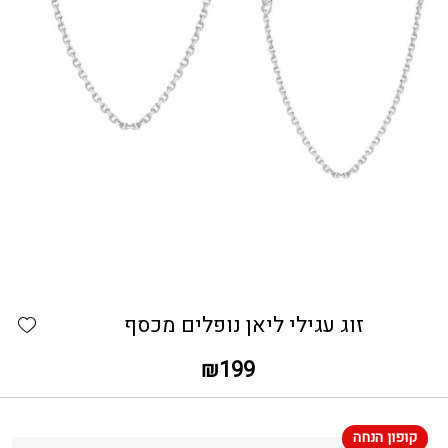
כמות זוג עגילי ליאן נופלים מכסף
hlist
זוג עגילי ליאן נופלים מכסף
₪
199