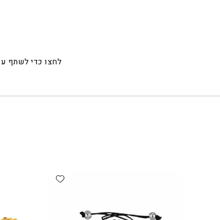
לחצו כדי לשתף ע
Add wishlist