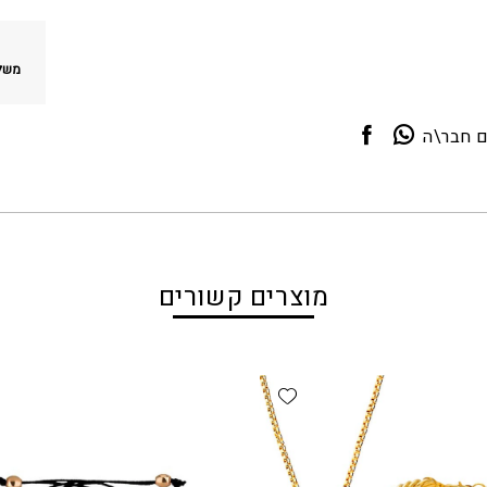
משלו
ם חבר\ה
מוצרים קשורים
Add wishlist