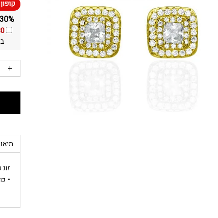
30% הנחה ומשלוח חינם על כל התכשיטים באתר!
30
בא
תיאור
זוג 
כו