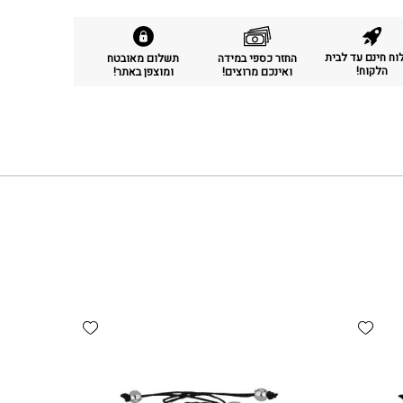
ח חינם עד לבית
החזר כספי במידה
תשלום מאובטח
הלקוח!
ואינכם מרוצים!
ומוצפן באתר!
Add wishlist
Add wishlist