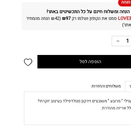
LOVE
סמנו את הקופון ושלמו רק
97
₪
(
42
₪
הנחה מהמחיר
תר)
 wishlist
הוספה לסל
משלוחים והחזרות
עגילי ” מרובע ” משובצים זירקון מגולדפילד בעיצוב יוקרתי!
לל אריזה מהודרת.