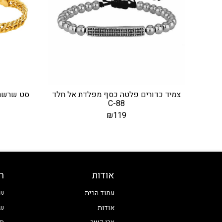
צמיד כדורים פלטה כסף מפלדת אל חלד
סט שרשרת
C-88
₪
119
אודות
ח
עמוד הבית
שע
אודות
שע