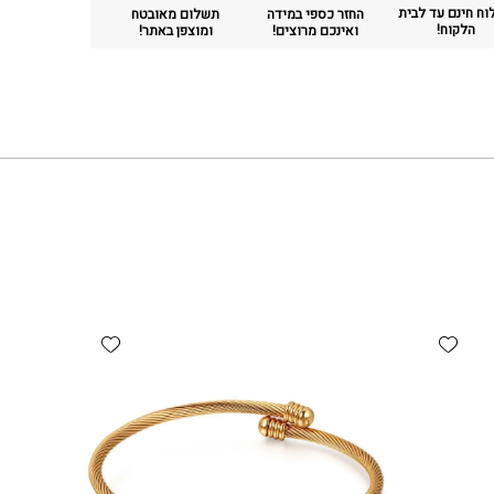
ח חינם עד לבית
החזר כספי במידה
תשלום מאובטח
הלקוח!
ואינכם מרוצים!
ומוצפן באתר!
Add wishlist
Add wishlist