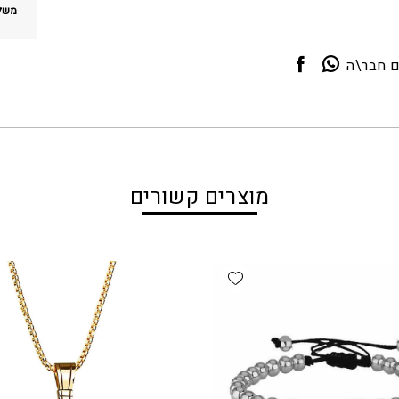
משלו
ם חבר\ה
מוצרים קשורים
Add wishlist