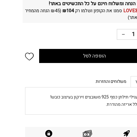
LOVE
סמנו את הקופון ושלמו רק
104
₪
(
45
₪
הנחה מהמחיר
תר)
 wishlist
הוספה לסל
משלוחים והחזרות
תילתן כסף 925 משובצים זירקון בעיצוב כובש!
לל אריזה מהודרת.