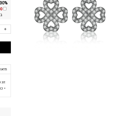
30% הנחה ומשלוח חינם על כל התכשיטים באתר!
30
בא
תיאור
זוג עגילי 
כו