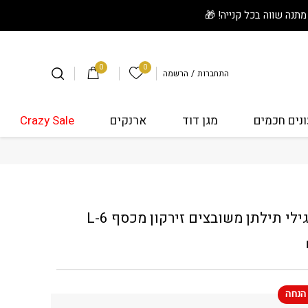
0
0
הרשימה שלי
התחברות
/
הרשמה
נים חכמים
מגן דוד
ארנקים
Crazy Sale
 עגילי תילתן משובצים זירקון מכסף L-6
גילי תילתן משובצים זירקון מכסף L-6