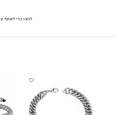
לחצו כדי לשתף ע
Add wishlist