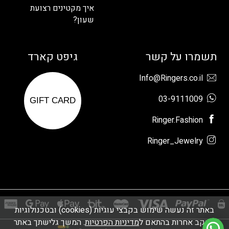
איך מקטינים רצועת
שעון?
תשמרו על קשר
גיפט קארד
Info@Ringers.co.il
03-9111009
GIFT CARD
Ringer.Fashion
Ringer_Jewelry
באתר זה נעשה שימוש בקבצי עוגיות (cookies) ובטכנולוגיות
מעקב אחרות בהתאם ל
מדיניות הפרטיות
. המשך גלישתך באתר