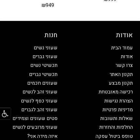
₪
949
אודות
חנות
עמוד הבית
שעוני נשים
אודות
שעוני גברים
צרו קשר
תכשיטי נשים
תקנון האתר
תכשיטי גברים
תקנון מבצע
שעונים חכמים
רכישה מאובטחת
שעוני זהב לנשים
הצהרת נגישות
שעוני כסף לנשים
פתח
מדיניות פרטיות
שעוני זהב לגברים
שאלות ותשובות
סטים שעונים וצמידים
החלפות והחזרות
שעוני מרובעים לנשים
טופס ביטול עסקה
איזה מידה אני?