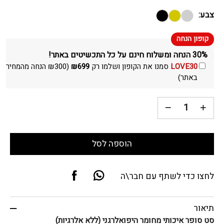
צבע:
30% הנחה ומשלוח חינם על כל התכשיטים באתר!
LOVE30
סמנו את הקופון ושלמו רק
699
₪
(
300
₪
הנחה מהמחיר
באתר)
הוספה לסל
לחצו כדי לשתף עם חבר\ה
תיאור
סט סופר איכותי מחומר היפואלרגני (ללא אלרגיות)