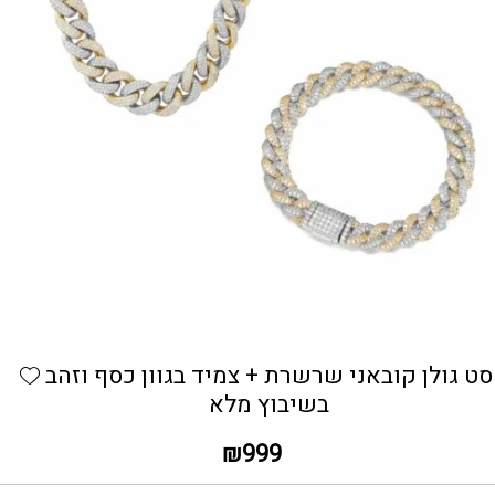
כמות סט גולן קובאני שרשרת + צמיד בגוון כסף וזהב בשיב
hlist
סט גולן קובאני שרשרת + צמיד בגוון כסף וזהב
בשיבוץ מלא
₪
999