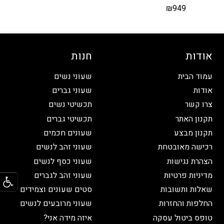
₪
949
אודות
חנות
עמוד הבית
שעוני נשים
אודות
שעוני גברים
צרו קשר
תכשיטי נשים
תקנון האתר
תכשיטי גברים
תקנון מבצע
שעונים חכמים
רכישה מאובטחת
שעוני זהב לנשים
הצהרת נגישות
שעוני כסף לנשים
פתח
מדיניות פרטיות
שעוני זהב לגברים
שאלות ותשובות
סטים שעונים וצמידים
החלפות והחזרות
שעוני מרובעים לנשים
טופס ביטול עסקה
איזה מידה אני?