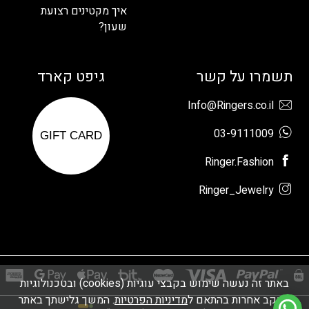
איך מקטינים רצועת
שעון?
תשמרו על קשר
גיפט קארד
Info@Ringers.co.il
03-9111009
GIFT CARD
Ringer.Fashion
Ringer_Jewelry
באתר זה נעשה שימוש בקבצי עוגיות (cookies) ובטכנולוגיות
מעקב אחרות בהתאם ל
מדיניות הפרטיות
. המשך גלישתך באתר