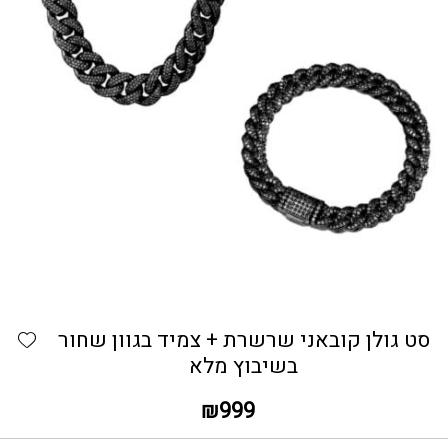
כמות סט גולן קובאני שרשרת + צמיד בגוון שחור בשיבוץ 
hlist
סט גולן קובאני שרשרת + צמיד בגוון שחור
בשיבוץ מלא
₪
999