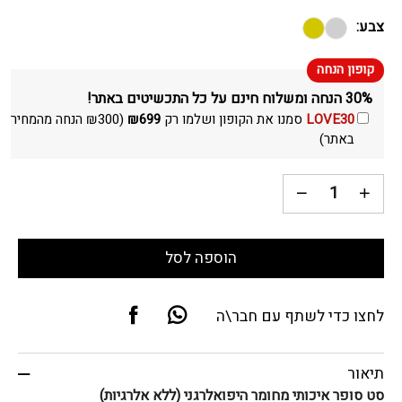
צבע:
30% הנחה ומשלוח חינם על כל התכשיטים באתר!
LOVE30
סמנו את הקופון ושלמו רק
699
₪
(
300
₪
הנחה מהמחיר
באתר)
הוספה לסל
לחצו כדי לשתף עם חבר\ה
תיאור
סט סופר איכותי מחומר היפואלרגני (ללא אלרגיות)