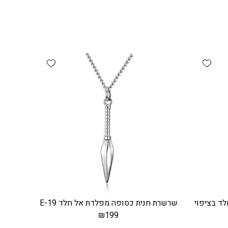
Add wishlist
Add wishlist
ד בציפוי
שרשרת חנית כסופה מפלדת אל חלד E-19
₪
199