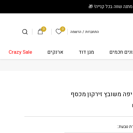
0
0
הרשימה שלי
התחברות
/
הרשמה
נים חכמים
מגן דוד
ארנקים
Crazy Sale
 טיפה משובץ זירקון מכסף
פה משובץ זירקון מכסף
ת טבעת: