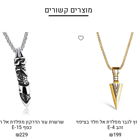
מוצרים קשורים
Add wishlist
 לגבר מפלדת אל חלד בציפוי
שרשרת עור הדרקון מפלדת אל חל
זהב E-4
כסף E-15
₪
229
₪
199