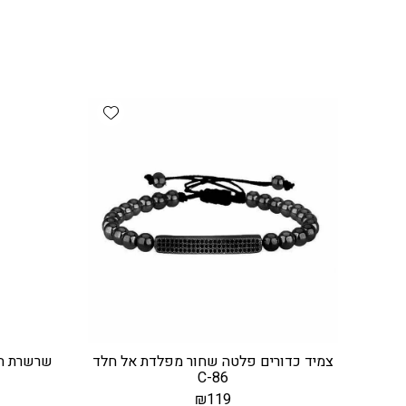
Add wishlist
צמיד כדורים פלטה שחור מפלדת אל חלד
שרשרת חץ
C-86
₪
119