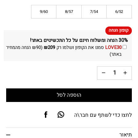
9/60
8/57
7/54
6/52
30% הנחה ומשלוח חינם על כל התכשיטים באתר!
LOVE30
סמנו את הקופון ושלמו רק
209
₪
(
90
₪
הנחה מהמחיר
באתר)
הוספה לסל
לחצו כדי לשתף עם חבר\ה
תיאור