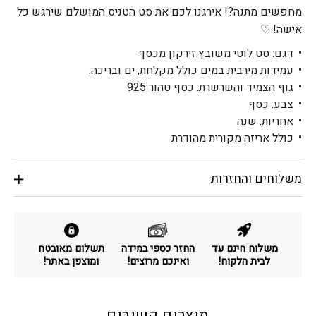
מחפשים מתנה?! אירגנו לכם את סט הטניס המושלם שירגש כל
אישה! ♡
דגם: סט לוטי משובץ זירקון מכסף
עמידות מירבית במים כולל מקלחת, ים ובריכה.
גוף הצמיד והשרשרת: כסף טהור 925
צבע: כסף
אחריות: שנה
כולל אריזה מקורית מהודרת
משלוחים והחזרות
משלוח חינם עד
החזר כספי במידה
תשלום מאובטח
לבית הלקוח!
ואינכם מרוצים!
ומוצפן באתר!
מוצרים קשורים