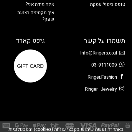
טופס ביטול עסקה
איזה מידה אני?
איך מקטינים רצועת
שעון?
תשמרו על קשר
גיפט קארד
Info@Ringers.co.il
03-9111009
GIFT CARD
Ringer.Fashion
Ringer_Jewelry
באתר זה נעשה שימוש בקבצי עוגיות (cookies) ובטכנולוגיות