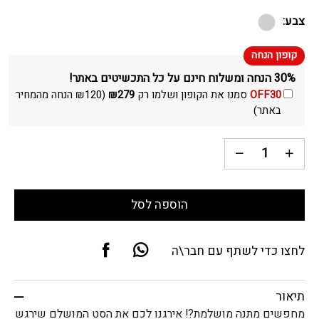
צבע:
30% הנחה ומשלוח חינם על כל התכשיטים באתר!
OFF30
סמנו את הקופון ושלמו רק
279
₪
(
120
₪
הנחה מהמחיר
באתר)
הוספה לסל
לחצו כדי לשתף עם חבר\ה
תיאור
מחפשים מתנה מושלמת?! אירגנו לכם את הסט המושלם שירגש