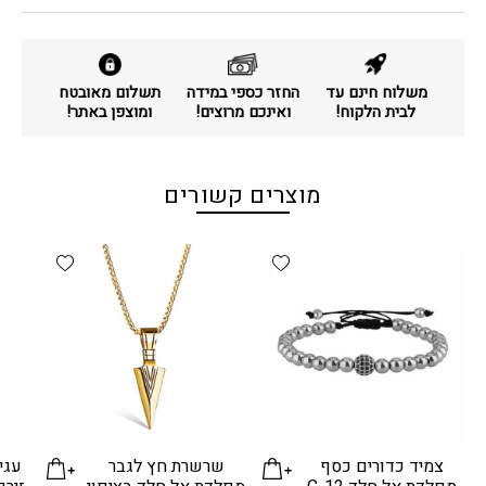
משלוח חינם עד
החזר כספי במידה
תשלום מאובטח
לבית הלקוח!
ואינכם מרוצים!
ומוצפן באתר!
מוצרים קשורים
d wishlist
Add wishlist
צמיד כדורים כסף
שרשרת חץ לגבר
עגי