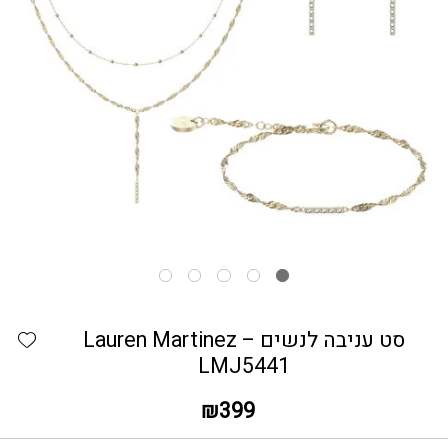
כמות סט עניבה לנשים - Lauren Martinez LMJ5441
hlist
סט עניבה לנשים – Lauren Martinez
LMJ5441
₪
399