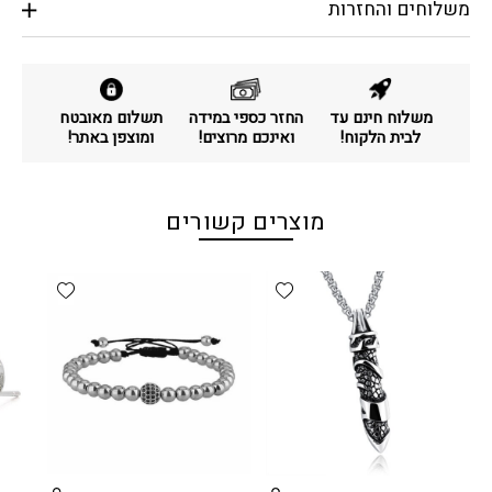
משלוחים והחזרות
משלוח חינם עד
החזר כספי במידה
תשלום מאובטח
לבית הלקוח!
ואינכם מרוצים!
ומוצפן באתר!
מוצרים קשורים
d wishlist
Add wishlist