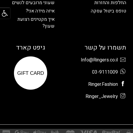
החלפות והחזרות
שעוני מרובעים לנשים
פתח
טופס ביטול עסקה
איזה מידה אני?
איך מקטינים רצועת
שעון?
תשמרו על קשר
גיפט קארד
Info@Ringers.co.il
03-9111009
GIFT CARD
Ringer.Fashion
Ringer_Jewelry