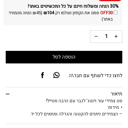
30% הנחה ומשלוח חינם על כל התכשיטים באתר!
OFF30
סמנו את הקופון ושלמו רק
104
₪
(
45
₪
הנחה מהמחיר
באתר)
הוספה לסל
לחצו כדי לשתף עם חבר\ה
תיאור
סט צמידי עור וינטג’ לגבר עם הרבה סטייל!
מידות:
– הצמידים ניתנים להקטנה והגדלה ומתאים לכל יד.