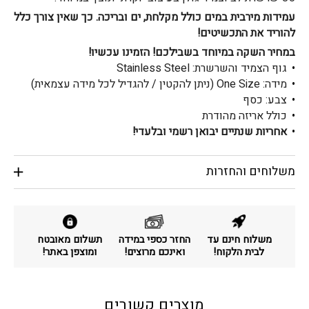
עמידות מירבית במים כולל מקלחת, ים ובריכה. כך שאין צורך כלל
להוריד את התכשיטים!
במחיר השקה במיוחד בשבילכם! הזמינו עכשיו!
גוף הצמיד והשרשרת: Stainless Steel
מידה: One Size (ניתן להקטין / להגדיל לכל מידה עצמאית)
צבע: כסף
כולל אריזה מהודרת
אחריות שנתיים יבואן רשמי ובלעדי!
משלוחים והחזרות
משלוח חינם עד
החזר כספי במידה
תשלום מאובטח
לבית הלקוח!
ואינכם מרוצים!
ומוצפן באתר!
מוצרים קשורים