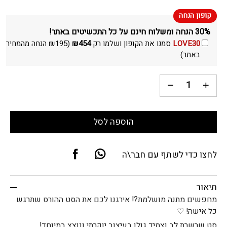
30% הנחה ומשלוח חינם על כל התכשיטים באתר!
LOVE30
סמנו את הקופון ושלמו רק
454
₪
(
195
₪
הנחה מהמחיר
באתר)
הוספה לסל
לחצו כדי לשתף עם חבר\ה
תיאור
מחפשים מתנה מושלמת?! אירגנו לכם את הסט ההורס שתרגש
כל אישה! ♡
סט שרשרת לב וצמיד גולן בעיצוב יוקרתי ונוצץ במיוחד!