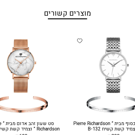
מוצרים קשורים
Add wishlist
סט שעון כסוף מבית ” Pierre Richardson
סט ש
צמיד קשת קשיח B-132
Richardson ” וצמיד קשת קשיח B-138