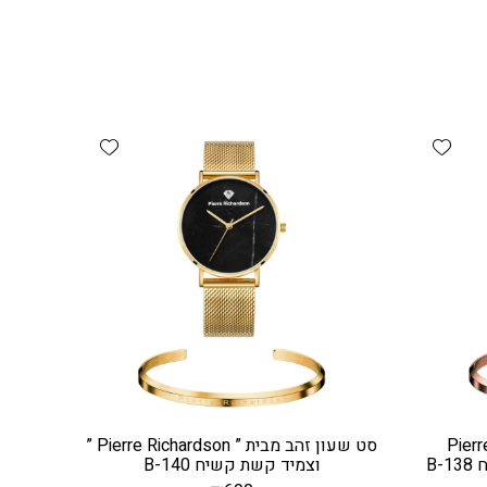
Add wishlist
Add wishlist
עון זהב אדום מבית ” Pierre
סט שעון זהב מבית ” Pierre Richardson ”
וצמיד קשת קשיח B-140