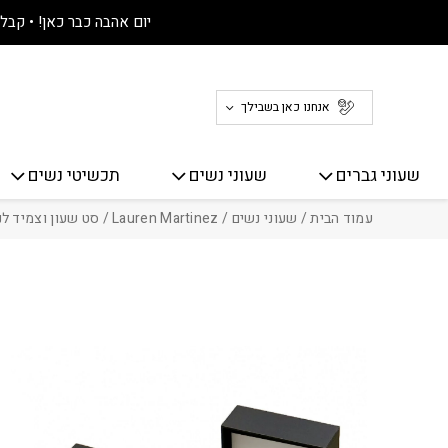
חזרה למעלה
Skip to Conten
יום אהבה כבר כאן! • קבלו 30% הנחה על כל האתר! 
אנחנו כאן בשבילך
שעוני גברים
שעוני נשים
תכשיטי נשים
עמוד הבית
/
שעוני נשים
/
Lauren Martinez
/ סט שעון וצמיד לנשים 4141 Lauren Martinez