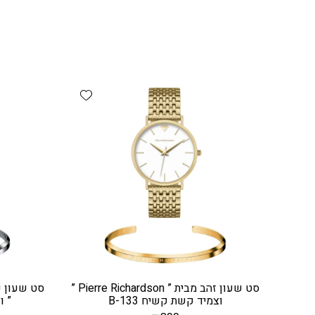
Add wishlist
סט שעון זהב מבית ” Pierre Richardson ”
וצמיד קשת קשיח B-133
” ו