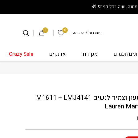
0
0
הרשימה שלי
התחברות
/
הרשמה
נים חכמים
מגן דוד
ארנקים
Crazy Sale
יד לנשים M1611 + LMJ4141 Lauren Martinez
סט שעון וצמיד לנשים M1611 + LMJ4141
Lauren Mar