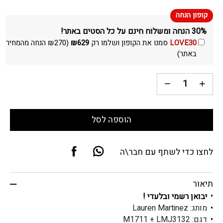
30% הנחה ומשלוח חינם על כל הסטים באתר!
LOVE30
סמנו את הקופון ושלמו רק
629
₪
(
270
₪
הנחה מהמחיר
באתר)
הוספה לסל
לחצו כדי לשתף עם חבר\ה
תיאור
יבואן רשמי ובלעדי !
מותג: Lauren Martinez
דגם: M1711 + LMJ3132