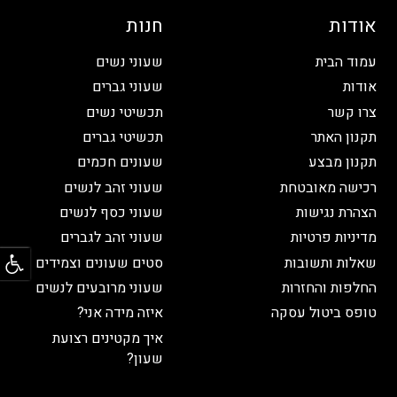
אודות
חנות
עמוד הבית
שעוני נשים
אודות
שעוני גברים
צרו קשר
תכשיטי נשים
תקנון האתר
תכשיטי גברים
תקנון מבצע
שעונים חכמים
רכישה מאובטחת
שעוני זהב לנשים
הצהרת נגישות
שעוני כסף לנשים
מדיניות פרטיות
שעוני זהב לגברים
פתח
שאלות ותשובות
סטים שעונים וצמידים
החלפות והחזרות
שעוני מרובעים לנשים
טופס ביטול עסקה
איזה מידה אני?
איך מקטינים רצועת
שעון?