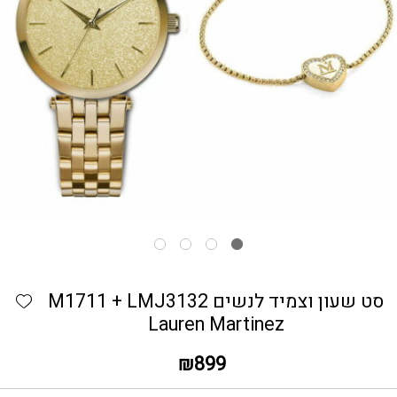
כמות סט שעון וצמיד לנשים M1711 + LMJ3132 Lauren Martinez
hlist
סט שעון וצמיד לנשים M1711 + LMJ3132
Lauren Martinez
₪
899