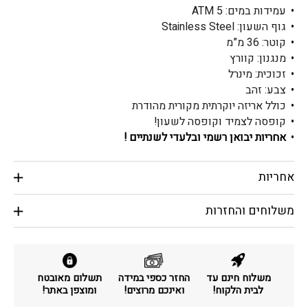
עמידות במים: ATM 5
גוף השעון: Stainless Steel
קוטר: 36 מ”מ
מנגנון: קוורץ
זכוכית: מינרל
צבע: זהב
כולל אריזה יוקרתית מקורית מהודרת
קופסה לצמיד וקופסה לשעון!
אחריות יבואן רשמי ובלעדי לשנתיים !
אחריות
משלוחים והחזרות
משלוח חינם עד
החזר כספי במידה
תשלום מאובטח
לבית הלקוח!
ואינכם מרוצים!
ומוצפן באתר!