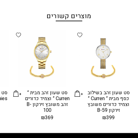
מוצרים קשורים
d wishlist
Add wishlist
סט שעון זהב בשילוב
סט שעון זהב מבית ”
סט ש
כסף מבית ” Curren ”
Curren ” וצמיד כדורים
וצמיד כדורים משובץ
זהב משובץ זירקון B-
זירקון B-59
100
₪
369
₪
399