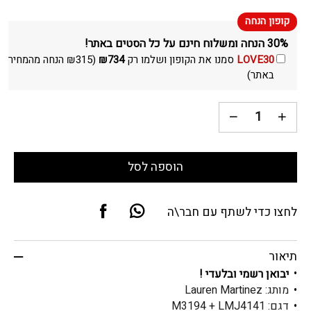
30% הנחה ומשלוח חינם על כל הסטים באתר!
LOVE30
סמנו את הקופון ושלמו רק
734
₪
(
315
₪
הנחה מהמחיר
באתר)
הוספה לסל
לחצו כדי לשתף עם חבר\ה
תיאור
יבואן רשמי ובלעדי !
מותג: Lauren Martinez
דגם: M3194 + LMJ4141