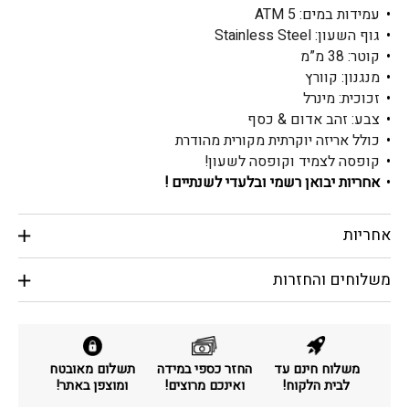
עמידות במים: ATM 5
גוף השעון: Stainless Steel
קוטר: 38 מ”מ
מנגנון: קוורץ
זכוכית: מינרל
צבע: זהב אדום & כסף
כולל אריזה יוקרתית מקורית מהודרת
קופסה לצמיד וקופסה לשעון!
אחריות יבואן רשמי ובלעדי לשנתיים !
אחריות
משלוחים והחזרות
משלוח חינם עד
החזר כספי במידה
תשלום מאובטח
לבית הלקוח!
ואינכם מרוצים!
ומוצפן באתר!