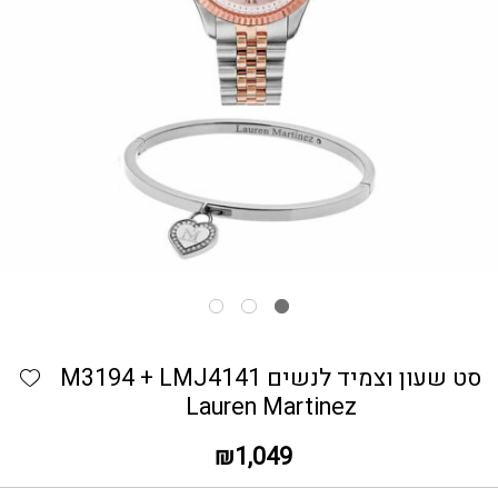
כמות סט שעון וצמיד לנשים M3194 + LMJ4141 Lauren Martinez
hlist
סט שעון וצמיד לנשים M3194 + LMJ4141
Lauren Martinez
₪
1,049