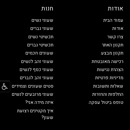
אודות
חנות
עמוד הבית
שעוני נשים
אודות
שעוני גברים
צרו קשר
תכשיטי נשים
תקנון האתר
תכשיטי גברים
תקנון מבצע
שעונים חכמים
רכישה מאובטחת
שעוני זהב לנשים
הצהרת נגישות
שעוני כסף לנשים
מדיניות פרטיות
שעוני זהב לגברים
פתח
שאלות ותשובות
סטים שעונים וצמידים
החלפות והחזרות
שעוני מרובעים לנשים
טופס ביטול עסקה
איזה מידה אני?
איך מקטינים רצועת
שעון?