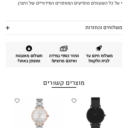
• על כל השעונים מופיעים המספרים הסידוריים של היצרן.
משלוחים והחזרות
משלוח חינם עד
החזר כספי במידה
תשלום מאובטח
לבית הלקוח!
ואינכם מרוצים!
ומוצפן באתר!
מוצרים קשורים
d wishlist
Add wishlist