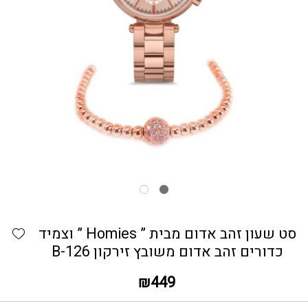
כמות סט שעון זהב אדום מבית ” Homies " וצמיד כדורים זהב אדום משובץ זירקון B-126
hlist
סט שעון זהב אדום מבית ” Homies ” וצמיד
כדורים זהב אדום משובץ זירקון B-126
₪
449