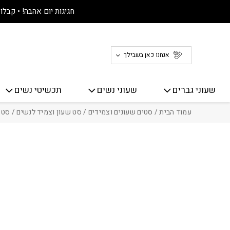
חזרה למעלה
Skip to Conten
חגיגות יום אהבה! • קבלו 30% הנחה על כל האתר! 🤍
אנחנו כאן בשבילך
שעוני גברים
שעוני נשים
תכשיטי נשים
עמוד הבית
/
סטים שעונים וצמידים
/
סט שעון וצמיד לנשים
/ סט שעון יד mies