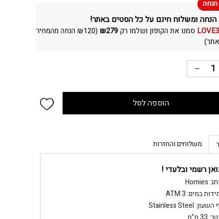
LOVE
סמנו את הקופון ושלמו רק
279
₪
(
120
₪
הנחה מהמחיר
תר)
 wishlist
הוספה לסל
משלוחים והחזרות
ואן רשמי ובלעדי !
: Homies
דות במים: ATM 3
שעון: Stainless Steel
: 33 מ”מ