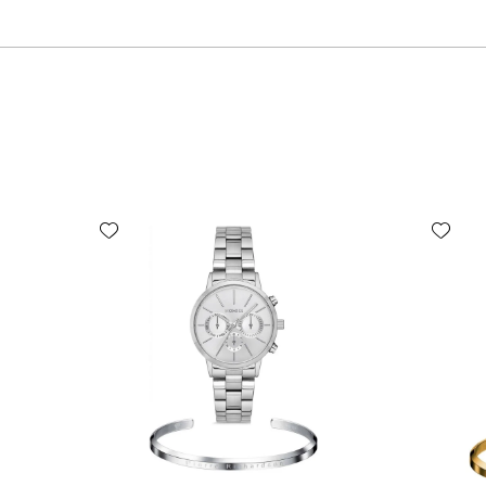
Add wishlist
Add wishlist