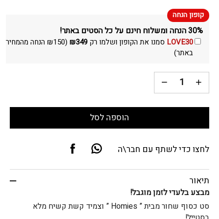
30% הנחה ומשלוח חינם על כל הסטים באתר!
LOVE30
סמנו את הקופון ושלמו רק
349
₪
(
150
₪
הנחה מהמחיר
באתר)
הוספה לסל
לחצו כדי לשתף עם חבר\ה
תיאור
מבצע בלעדי לזמן מוגבל!
סט כסוף שחור מבית ” Homies ” וצמיד קשת קשיח מלא
בסטייל!