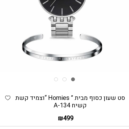
כמות סט שעון כסוף מבית ” Homies "וצמיד קשת קשיח A-134
hlist
סט שעון כסוף מבית ” Homies “וצמיד קשת
קשיח A-134
₪
499