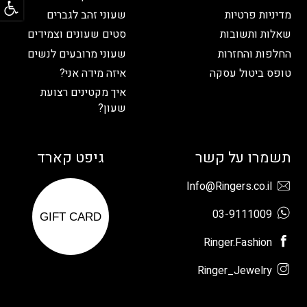
מדיניות פרטיות
שעוני זהב לגברים
שאלות ותשובות
סטים שעונים וצמידים
החלפות והחזרות
שעוני מרובעים לנשים
טופס ביטול עסקה
איזה מידה אני?
איך מקטינים רצועת
שעון?
תשמרו על קשר
גיפט קארד
Info@Ringers.co.il
03-9111009
GIFT CARD
Ringer.Fashion
Ringer_Jewelry