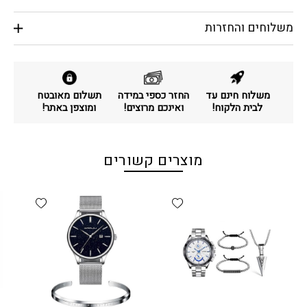
משלוחים והחזרות
משלוח חינם עד
החזר כספי במידה
תשלום מאובטח
לבית הלקוח!
ואינכם מרוצים!
ומוצפן באתר!
מוצרים קשורים
d wishlist
Add wishlist