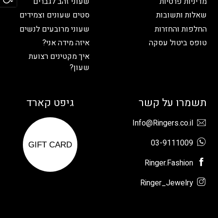
מדיניות פרטיות
שעוני זהב לגברים
שאלות ותשובות
סטים שעונים וצמידים
החלפות והחזרות
שעוני מרובעים לנשים
טופס ביטול עסקה
איזה מידה אני?
איך מקטינים רצועת
שעון?
תשמרו על קשר
גיפט קארד
Info@Ringers.co.il
03-9111009
GIFT CARD
Ringer.Fashion
Ringer_Jewelry