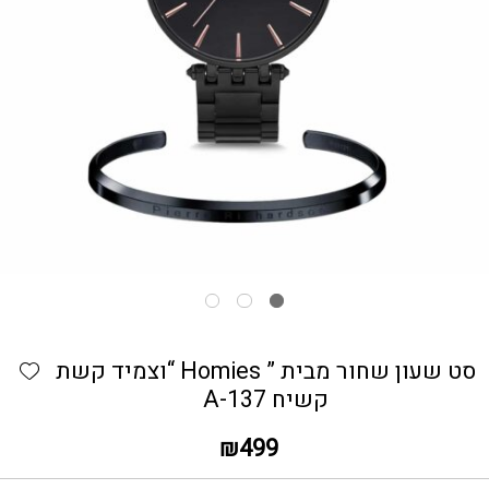
כמות סט שעון שחור מבית ” Homies "וצמיד קשת קשיח A-137
hlist
סט שעון שחור מבית ” Homies “וצמיד קשת
קשיח A-137
₪
499