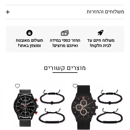
משלוחים והחזרות
משלוח חינם עד
החזר כספי במידה
תשלום מאובטח
לבית הלקוח!
ואינכם מרוצים!
ומוצפן באתר!
מוצרים קשורים
d wishlist
Add wishlist