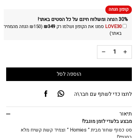
30% הנחה ומשלוח חינם על כל הסטים באתר!
LOVE30
סמנו את הקופון ושלמו רק
349
₪
(
150
₪
הנחה מהמחיר
באתר)
הוספה לסל
לחצו כדי לשתף עם חבר\ה
תיאור
מבצע בלעדי לזמן מוגבל!
סט כסוף שחור מבית ” Homies ” וצמיד קשת קשיח מלא
בסטייל!