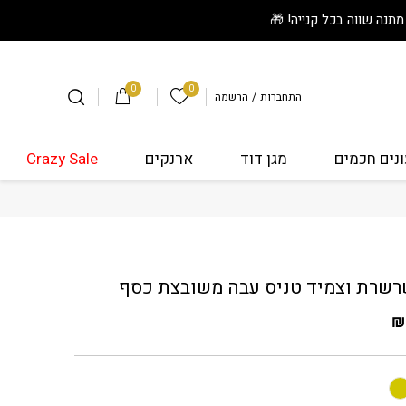
0
0
הרשימה שלי
התחברות
/
הרשמה
נים חכמים
מגן דוד
ארנקים
Crazy Sale
 שרשרת וצמיד טניס עבה משובצת כסף
שרת וצמיד טניס עבה משובצת כסף
₪