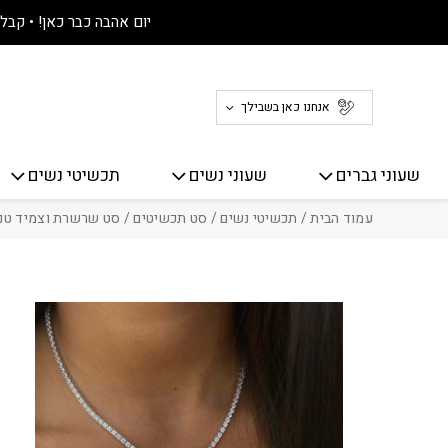
חזרה למעלה
Skip to Conten
יום אהבה כבר כאן! • קבלו 30% הנחה על כל האתר! 
אנחנו כאן בשבילך
שעוני גברים
שעוני נשים
תכשיטי נשים
עמוד הבית
/
תכשיטי נשים
/
סט תכשיטים
/ סט שרשרת וצמיד טנ