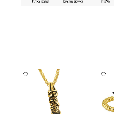
הלקוח!
ואינכם מרוצים!
ומוצפן באתר!
Add wishlist
Add wishlist