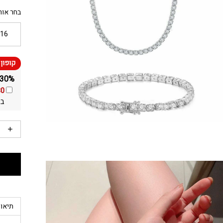
בחר אור
16
30% הנחה ומשלוח חינם על כל התכשיטים באתר!
30
בא
תיאור