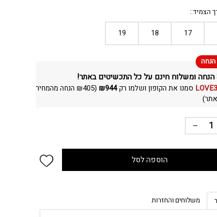
ך הצמיד:
19
18
17
LOVE
סמנו את הקופון ושלמו רק
944
₪
(
405
₪
הנחה מהמחיר
תר)
 wishlist
הוספה לסל
משלוחים והחזרות