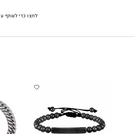
לחצו כדי לשתף ע
Add wishlist