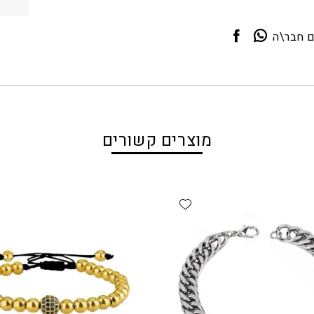
ם חבר\ה
מוצרים קשורים
Add wishlist