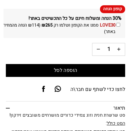
30% הנחה ומשלוח חינם על כל התכשיטים באתר!
LOVE30
סמנו את הקופון ושלמו רק
265
₪
(
114
₪
הנחה מהמחיר
באתר)
הוספה לסל
לחצו כדי לשתף עם חבר\ה
תיאור
סט שרשרת חנית וזוג צמידי כדורים מושרחים משובצים זירקון!
הסט כולל
: