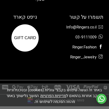
תשמרו על קשר
גיפט קארד
Info@Ringers.co.il
03-9111009
GIFT CARD
Ringer.Fashion
Ringer_Jewelry
באתר זה נעשה שימוש בקבצי עוגיות (cookies) ובטכנולוגיות
מעקב אחרות בהתאם ל
מדיניות הפרטיות
. המשך גלישתך באתר
פותח על ידי מתת טכנולוגיות בע"מ
מהווה הסכמה לשימוש זה.