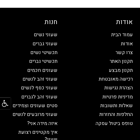
אודות
חנות
עמוד הבית
שעוני נשים
אודות
שעוני גברים
צרו קשר
תכשיטי נשים
תקנון האתר
תכשיטי גברים
תקנון מבצע
שעונים חכמים
רכישה מאובטחת
שעוני זהב לנשים
הצהרת נגישות
שעוני כסף לנשים
פתח
מדיניות פרטיות
שעוני זהב לגברים
שאלות ותשובות
סטים שעונים וצמידים
החלפות והחזרות
שעוני מרובעים לנשים
טופס ביטול עסקה
איזה מידה אני?
איך מקטינים רצועת
שעון?