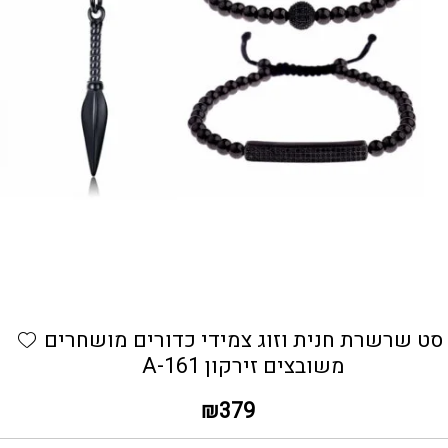
כמות סט שרשרת חנית וזוג צמידי כדורים מושחרים משובצים זיר
hlist
סט שרשרת חנית וזוג צמידי כדורים מושחרים
משובצים זירקון A-161
₪
379