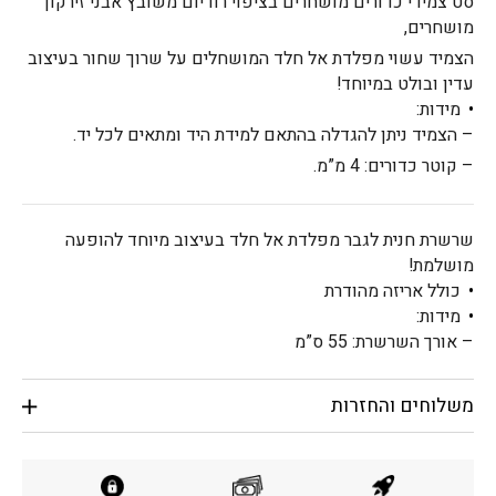
סט צמידי כדורים מושחרים בציפוי רודיום משובץ אבני זירקון
מושחרים,
הצמיד עשוי מפלדת אל חלד המושחלים על שרוך שחור בעיצוב
עדין ובולט במיוחד!
מידות:
– הצמיד ניתן להגדלה בהתאם למידת היד ומתאים לכל יד.
– קוטר כדורים: 4 מ”מ.
שרשרת חנית לגבר מפלדת אל חלד בעיצוב מיוחד להופעה
מושלמת!
כולל אריזה מהודרת
מידות:
– אורך השרשרת: 55 ס”מ
משלוחים והחזרות