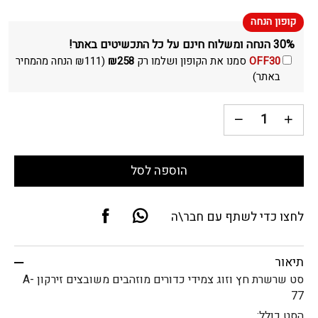
30% הנחה ומשלוח חינם על כל התכשיטים באתר!
OFF30
סמנו את הקופון ושלמו רק
258
₪
(
111
₪
הנחה מהמחיר
באתר)
הוספה לסל
לחצו כדי לשתף עם חבר\ה
תיאור
סט שרשרת חץ וזוג צמידי כדורים מוזהבים משובצים זירקון A-
77
הסט כולל
: