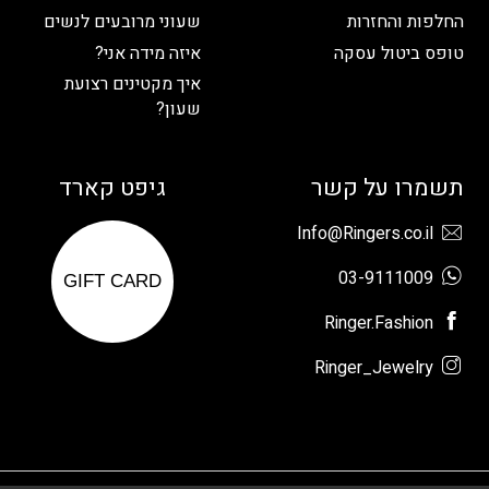
החלפות והחזרות
שעוני מרובעים לנשים
טופס ביטול עסקה
איזה מידה אני?
איך מקטינים רצועת
שעון?
תשמרו על קשר
גיפט קארד
Info@Ringers.co.il
03-9111009
GIFT CARD
Ringer.Fashion
Ringer_Jewelry