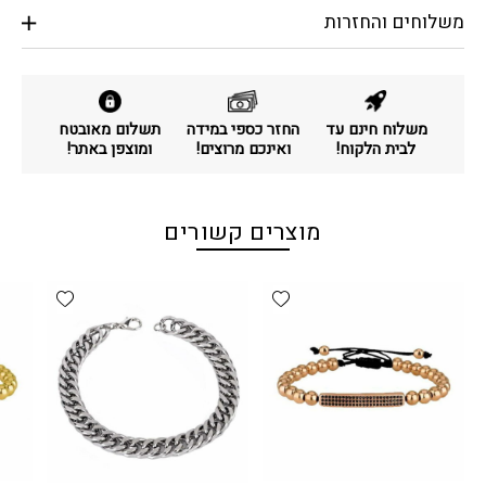
משלוחים והחזרות
משלוח חינם עד
החזר כספי במידה
תשלום מאובטח
לבית הלקוח!
ואינכם מרוצים!
ומוצפן באתר!
מוצרים קשורים
d wishlist
Add wishlist