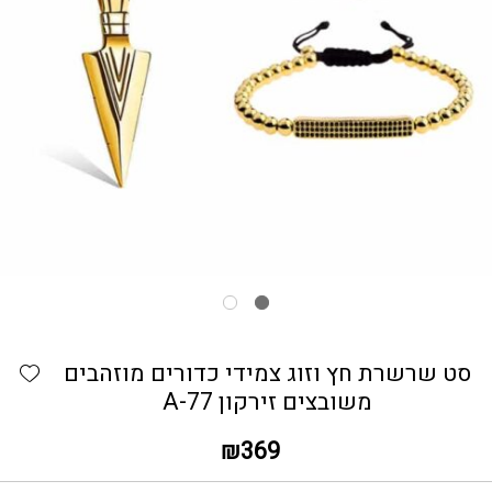
כמות סט שרשרת חץ וזוג צמידי כדורים מוזהבים משובצים זירקו
hlist
סט שרשרת חץ וזוג צמידי כדורים מוזהבים
משובצים זירקון A-77
₪
369