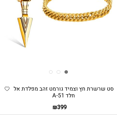
כמות סט שרשרת חץ וצמיד גורמט זהב מפלדת אל חלד A-51
hlist
סט שרשרת חץ וצמיד גורמט זהב מפלדת אל
חלד A-51
₪
399