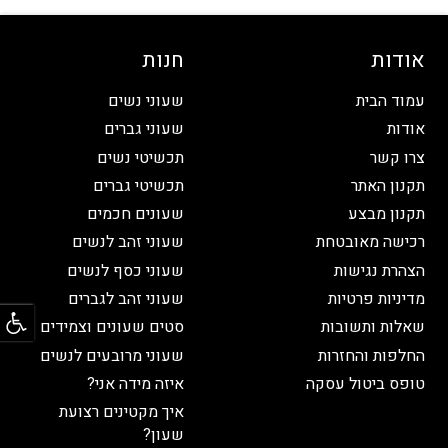
אודות
חנות
עמוד הבית
שעוני נשים
אודות
שעוני גברים
צרו קשר
תכשיטי נשים
תקנון האתר
תכשיטי גברים
תקנון מבצע
שעונים חכמים
רכישה מאובטחת
שעוני זהב לנשים
הצהרת נגישות
שעוני כסף לנשים
מדיניות פרטיות
שעוני זהב לגברים
פתח
שאלות ותשובות
סטים שעונים וצמידים
החלפות והחזרות
שעוני מרובעים לנשים
טופס ביטול עסקה
איזה מידה אני?
איך מקטינים רצועת
שעון?