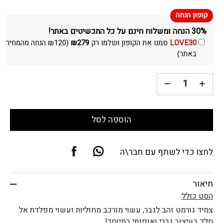
30% הנחה ומשלוח חינם על כל התכשיטים באתר!
LOVE30
סמנו את הקופון ושלמו רק
279
₪
(
120
₪
הנחה מהמחיר
באתר)
הוספה לסל
לחצו כדי לשתף עם חבר\ה
תיאור
הסט כולל
:
צמיד גורמט זהב לגבר, עשוי מורכב מחוליות ועשוי מפלדת אל
חלד בעיצוב גברי ואופנתי במיוחד!