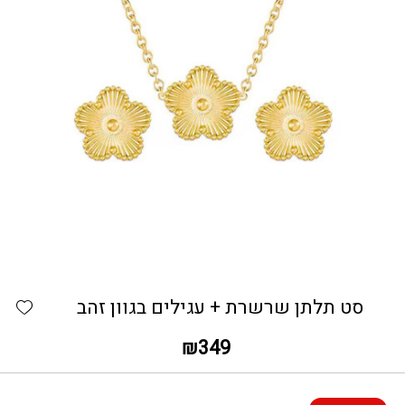
כמות סט תלתן שרשרת + עגילים בגוון זהב
hlist
סט תלתן שרשרת + עגילים בגוון זהב
₪
349