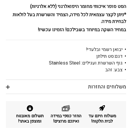
הסט סופר איכותי מחומר היפואלרגני (ללא אלרגיות)
*ניתן לקצר עצמאית לכל מידה, הצמיד והשרשרת בעל לולאות
לבחירת מידה.
במחיר השקה במיוחד בשבילכם! הזמינו עכשיו!
יבואן רשמי ובלעדי!
דגם:סט תילתן
גוף השרשרת ועגילים: Stainless Steel
צבע: זהב
משלוחים והחזרות
משלוח חינם עד
החזר כספי במידה
תשלום מאובטח
לבית הלקוח!
ואינכם מרוצים!
ומוצפן באתר!