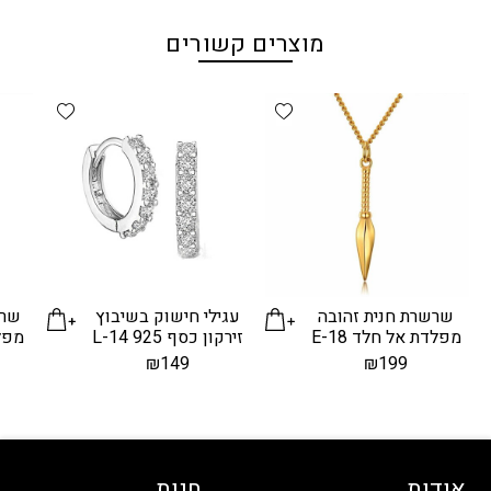
מוצרים קשורים
d wishlist
Add wishlist
שרשרת חנית זהובה
עגילי חישוק בשיבוץ
שרש
מפלדת אל חלד E-18
זירקון כסף 925 L-14
מפלד
₪
149
₪
199
אודות
חנות