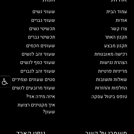
עמוד הבית
שעוני נשים
אודות
שעוני גברים
צרו קשר
תכשיטי נשים
תקנון האתר
תכשיטי גברים
תקנון מבצע
שעונים חכמים
רכישה מאובטחת
שעוני זהב לנשים
הצהרת נגישות
שעוני כסף לנשים
מדיניות פרטיות
שעוני זהב לגברים
פתח
שאלות ותשובות
סטים שעונים וצמידים
החלפות והחזרות
שעוני מרובעים לנשים
טופס ביטול עסקה
איזה מידה אני?
איך מקטינים רצועת
שעון?
תשמרו על קשר
גיפט קארד