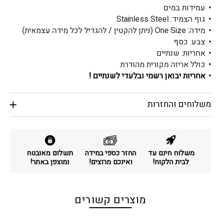
עמידות במים
גוף הצמיד: Stainless Steel
מידה: One Size (ניתן להקטין / להגדיל לכל מידה עצמאית)
צבע: כסף
אחריות: שנתיים
כולל אריזה מקורית מהודרת
אחריות יבואן רשמי ובלעדי לשנתיים !
משלוחים והחזרות
משלוח חינם עד
החזר כספי במידה
תשלום מאובטח
לבית הלקוח!
ואינכם מרוצים!
ומוצפן באתר!
מוצרים קשורים