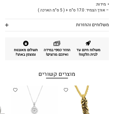
מידות:
– אורך הצמיד: 17.0 ס”מ + ( 5 ס”מ הארכה )
משלוחים והחזרות
משלוח חינם עד
החזר כספי במידה
תשלום מאובטח
לבית הלקוח!
ואינכם מרוצים!
ומוצפן באתר!
מוצרים קשורים
d wishlist
Add wishlist