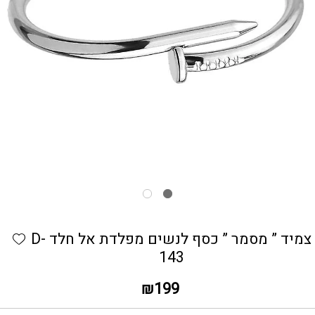
כמות צמיד " מסמר " כסף לנשים מפלדת אל חלד D-143
hlist
צמיד ” מסמר ” כסף לנשים מפלדת אל חלד D-
143
₪
199