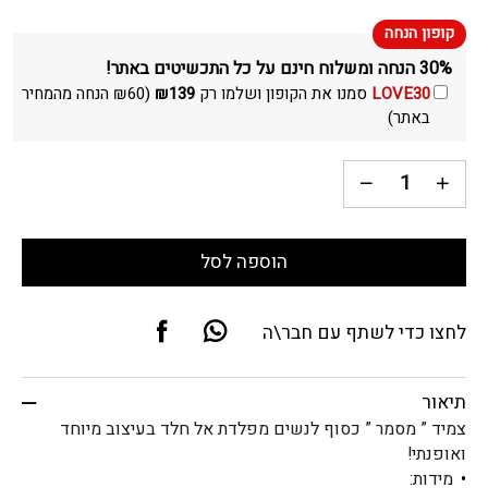
30% הנחה ומשלוח חינם על כל התכשיטים באתר!
LOVE30
סמנו את הקופון ושלמו רק
139
₪
(
60
₪
הנחה מהמחיר
באתר)
הוספה לסל
לחצו כדי לשתף עם חבר\ה
תיאור
צמיד ” מסמר ” כסוף לנשים מפלדת אל חלד בעיצוב מיוחד
ואופנתי!
מידות: