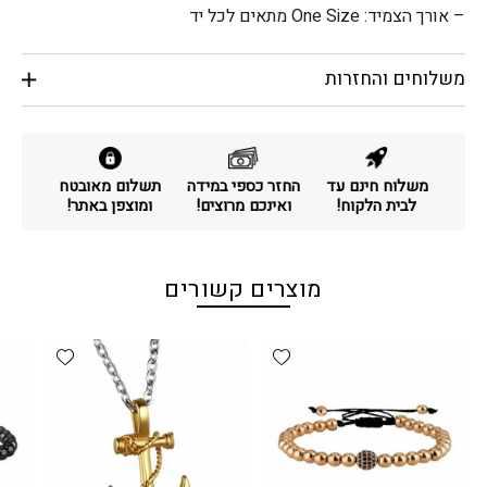
– אורך הצמיד: One Size מתאים לכל יד
משלוחים והחזרות
משלוח חינם עד
החזר כספי במידה
תשלום מאובטח
לבית הלקוח!
ואינכם מרוצים!
ומוצפן באתר!
מוצרים קשורים
d wishlist
Add wishlist