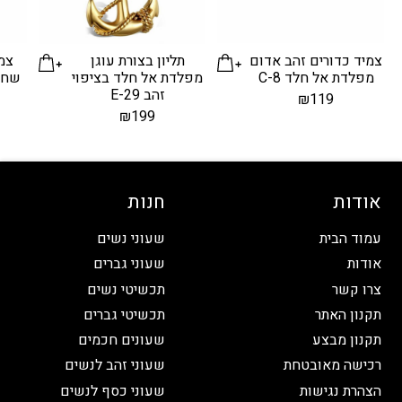
צמיד כדורים זהב אדום
תליון בצורת עוגן
צמי
מפלדת אל חלד C-8
מפלדת אל חלד בציפוי
שחו
זהב E-29
₪
119
₪
199
אודות
חנות
עמוד הבית
שעוני נשים
אודות
שעוני גברים
צרו קשר
תכשיטי נשים
תקנון האתר
תכשיטי גברים
תקנון מבצע
שעונים חכמים
רכישה מאובטחת
שעוני זהב לנשים
הצהרת נגישות
שעוני כסף לנשים