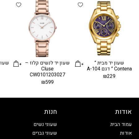
d wishlist
Add wishlist
שעון יד מבית ”
שעון יד לנשים קלוז –
שעון 
Contena ” דגם A-104
Cluse
n
CW0101203027
₪
229
₪
599
אודות
חנות
עמוד הבית
שעוני נשים
אודות
שעוני גברים