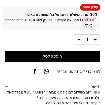
30% הנחה ומשלוח חינם על כל השעונים באתר!
LOVE30
סמנו את הקופון ושלמו רק
209
₪
(
90
₪
הנחה מהמחיר
באתר)
הוספה לסל
לחצו כדי לשתף עם חבר\ה
תיאור
שעון זהב בשילוב לבן אלגנט מבית ” Curren ” עשוי מפלדת אל
חלד ורצועת מתכת אופנתית בעיצוב מיוחד!
קיים גם בצבעים: זהב & כחול כהה