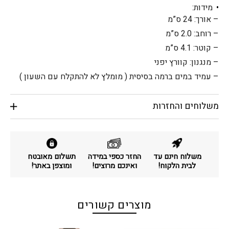
מידות:
– אורך: 24 ס”מ
– רוחב: 2.0 ס”מ
– קוטר: 4.1 ס”מ
– מנגנון: קוורץ יפני
– עמיד במים ברמה בסיסית ( מומלץ לא להתקלח עם השעון )
משלוחים והחזרות
משלוח חינם עד
החזר כספי במידה
תשלום מאובטח
לבית הלקוח!
ואינכם מרוצים!
ומוצפן באתר!
מוצרים קשורים