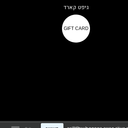
גיפט קארד
GIFT CARD