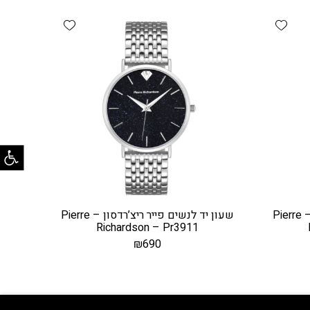
Add wishlist
Add wishlist
פתח
שעון יד לנשים פייר ריצ’רדסון – Pierre
שעון יד לנשים פייר ריצ’רדסון – Pierre
Richardson – Pr3911
₪
690