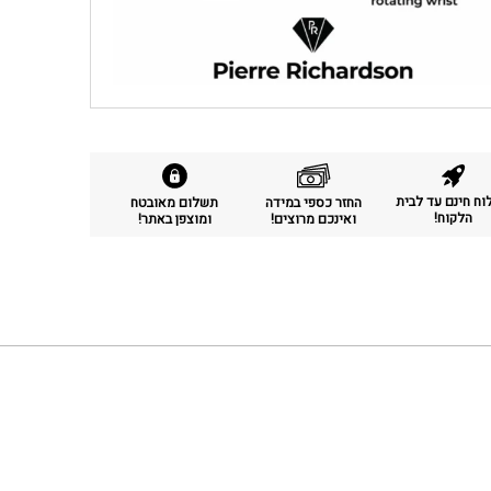
ח חינם עד לבית
החזר כספי במידה
תשלום מאובטח
הלקוח!
ואינכם מרוצים!
ומוצפן באתר!