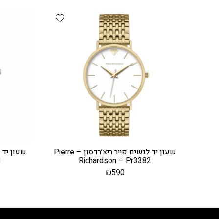
Add wishlist
שעון יד לנשים פייר ריצ’רדסון – Pierre
1
Richardson – Pr3382
₪
590