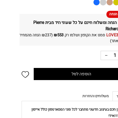
30% הנחה ומשלוח חינם על כל שעוני היד מבית Pierre
Richar
LOVE
סמנו את הקופון ושלמו רק
553
₪
(
237
₪
הנחה מהמחיר
תר)
 wishlist
הוספה לסל
משלוחים והחזרות
 חכם בעיצוב חדשני מתחבר לכל סוגי הסמארטפון כולל אייפון
רואיד!