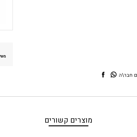
משלו
ם חבר\ה
מוצרים קשורים