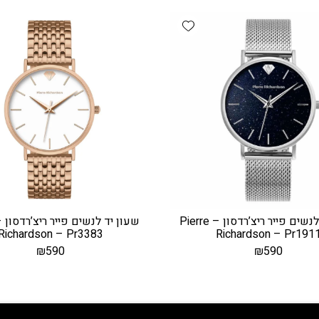
Add wishlist
שעון יד לנשים פייר ריצ’רדסון – Pierre
Richardson – Pr3383
Richardson – Pr191
₪
590
₪
590