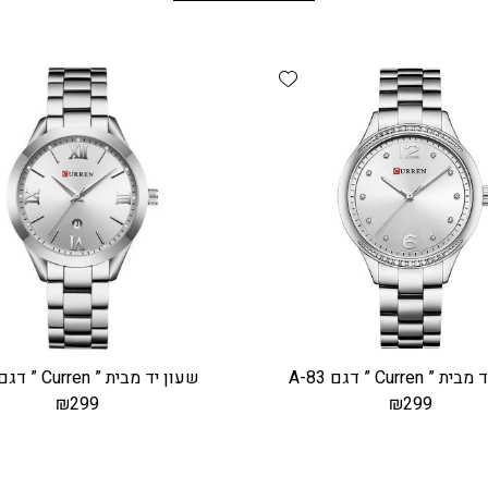
Add wishlist
 Curren ” דגם A-83
שעון יד מבית ” Curren ” דגם A-87
₪
299
₪
299