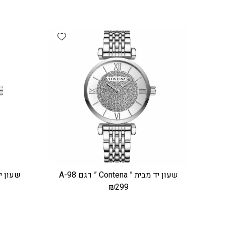
Add wishlist
שעון יד מבית ” Contena ” דגם A-98
שעון יד מבית ”
₪
299