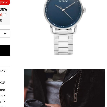
30% הנחה ומשלוח חינם על כל שעוני היד מבית
30
מה
תיאור
יבוא
המלא
מותג: n
דגם: 