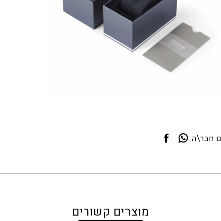
ם חבר\ה
מוצרים קשורים