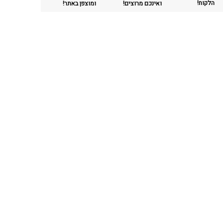
הלקוח!
ואינכם מרוצים!
ומוצפן באתר!