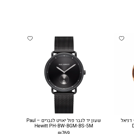
Add wishlist
Add wishlist
Daniel Wellington – דניאל
שעון יד לגבר פול יאויט לגברים – Paul
Hewitt PH-BW-BGM-BS-5M
₪
769