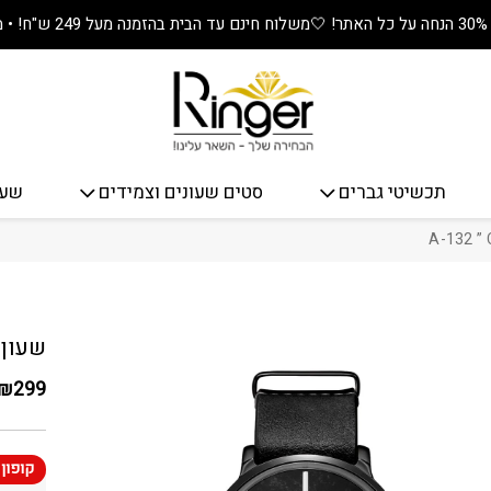
משלוח חינם עד הבית בהזמנה מעל 249 ש"ח! • מתנה שווה בכל קנייה! 🎁
תכשיטי גברים
סטים שעונים וצמידים
שעו
כמות שעון יד
שעון יד 
₪
299