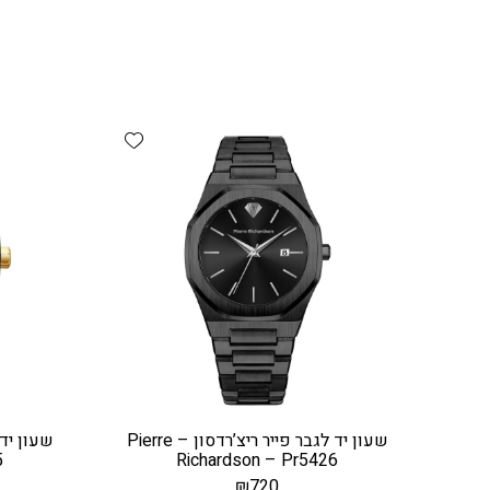
Add wishlist
שעון יד לגבר פייר ריצ’רדסון – Pierre
5
Richardson – Pr5426
₪
720