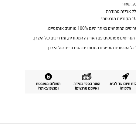
ע: שחור
לל אריזה מהודרת
מובטחת!
טים המופיעים באתר הינם 100% מותגים אותנטיים.
 הפריטים מסופקים עם האריזה המקורית, ומדריכים של היצרן.
 כל השעונים מופיעים המספרים הסידוריים של היצרן.
ח חינם עד לבית
החזר כספי במידה
תשלום מאובטח
הלקוח!
ואינכם מרוצים!
ומוצפן באתר!