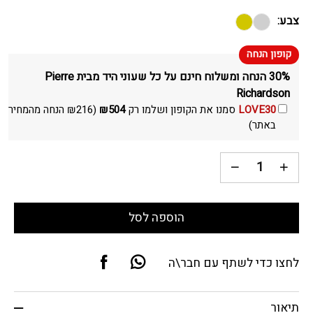
צבע:
30% הנחה ומשלוח חינם על כל שעוני היד מבית Pierre
Richardson
LOVE30
סמנו את הקופון ושלמו רק
504
₪
(
216
₪
הנחה מהמחיר
באתר)
הוספה לסל
לחצו כדי לשתף עם חבר\ה
תיאור