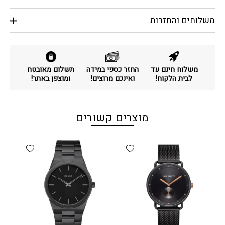
משלוחים והחזרות
משלוח חינם עד
החזר כספי במידה
תשלום מאובטח
לבית הלקוח!
ואינכם מרוצים!
ומוצפן באתר!
מוצרים קשורים
d wishlist
Add wishlist