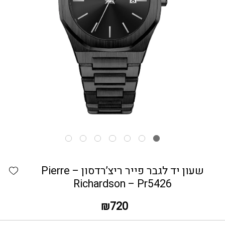
כמות שעון יד לגבר פייר ריצ'רדסון - Pierre Richardson - Pr5426
hlist
שעון יד לגבר פייר ריצ’רדסון – Pierre
Richardson – Pr5426
₪
720