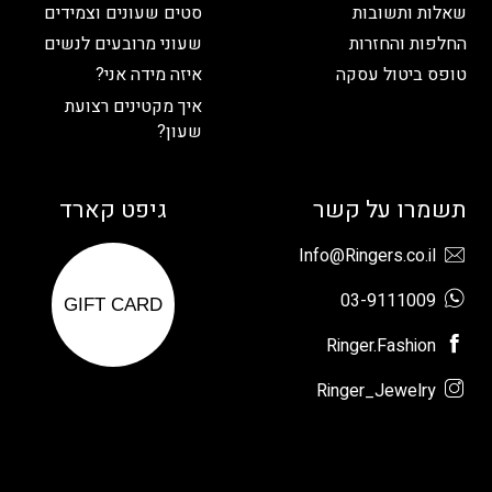
שאלות ותשובות
סטים שעונים וצמידים
החלפות והחזרות
שעוני מרובעים לנשים
טופס ביטול עסקה
איזה מידה אני?
איך מקטינים רצועת
שעון?
תשמרו על קשר
גיפט קארד
Info@Ringers.co.il
03-9111009
GIFT CARD
Ringer.Fashion
Ringer_Jewelry