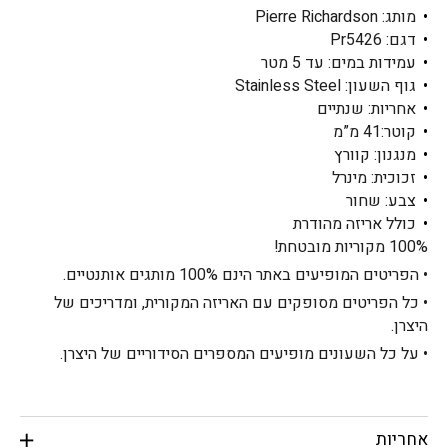
מותג: Pierre Richardson
דגם: Pr5426
עמידות במים: עד 5 מטר
גוף השעון: Stainless Steel
אחריות: שנתיים
קוטר:41 מ”מ
מנגנון: קוורץ
זכוכית: מינרל
צבע: שחור
כולל אריזה מהודרת
100% מקוריות מובטחת!
• הפריטים המופיעים באתר הינם 100% מותגים אותנטיים.
• כל הפריטים מסופקים עם האריזה המקורית, ומדריכים של
היצרן.
• על כל השעונים מופיעים המספרים הסידוריים של היצרן.
אחריות