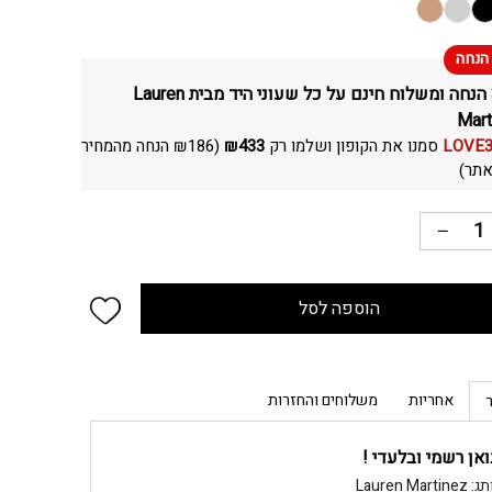
30% הנחה ומשלוח חינם על כל שעוני היד מבית Lauren
Mart
LOVE
סמנו את הקופון ושלמו רק
433
₪
(
186
₪
הנחה מהמחיר
תר)
 wishlist
הוספה לסל
אחריות
משלוחים והחזרות
ואן רשמי ובלעדי !
Lauren Martine