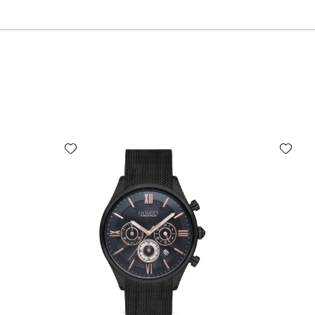
Add wishlist
Add wishlist