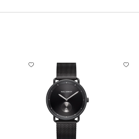
Add wishlist
Add wishlist