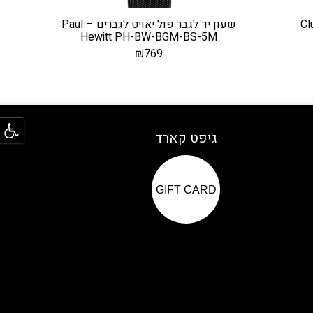
לוז – Cluse
שעון יד לגבר פול יאויט לגברים – Paul
Hewitt PH-BW-BGM-BS-5M
₪
769
פתח
גיפט קארד
GIFT CARD