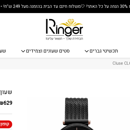
🤍
משלוח חינם עד הבית בהזמנה מעל 249 ש"ח! • מתנה שווה בכל קנייה! 🎁
תכשיטי גברים
סטים שעונים וצמידים
שעו
כמות שעון יד
שעון יד 
₪
629