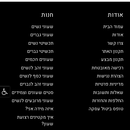
אודות
חנות
עמוד הבית
שעוני נשים
אודות
שעוני גברים
צרו קשר
תכשיטי נשים
תקנון האתר
תכשיטי גברים
תקנון מבצע
שעונים חכמים
רכישה מאובטחת
שעוני זהב לנשים
הצהרת נגישות
שעוני כסף לנשים
מדיניות פרטיות
שעוני זהב לגברים
פתח
שאלות ותשובות
סטים שעונים וצמידים
החלפות והחזרות
שעוני מרובעים לנשים
טופס ביטול עסקה
איזה מידה אני?
איך מקטינים רצועת
שעון?