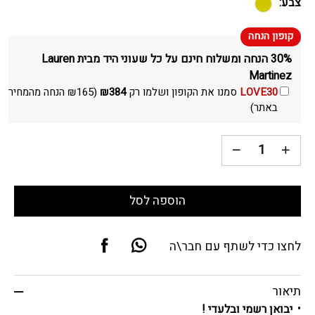
צבע:
30% הנחה ומשלוח חינם על כל שעוני היד מבית Lauren
Martinez
LOVE30
סמנו את הקופון ושלמו רק
384
₪
(
165
₪
הנחה מהמחיר
באתר)
הוספה לסל
לחצו כדי לשתף עם חבר\ה
תיאור
יבואן רשמי ובלעדי !